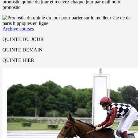
pronostic quinte du jour et recevez chaque jour par mail notre
pronostic
Archive courses
QUINTE DU JOUR
QUINTE DEMAIN
QUINTE HIER