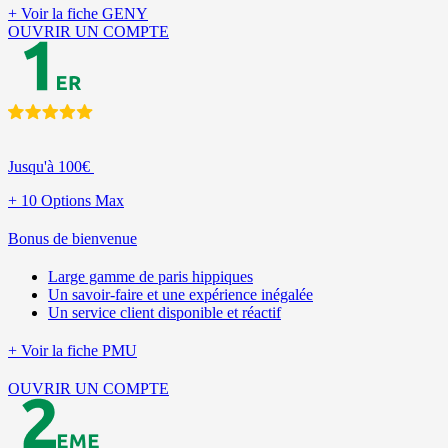
+ Voir la fiche GENY
OUVRIR UN COMPTE
Jusqu'à 100€
+ 10 Options Max
Bonus de bienvenue
Large gamme de paris hippiques
Un savoir-faire et une expérience inégalée
Un service client disponible et réactif
+ Voir la fiche PMU
OUVRIR UN COMPTE