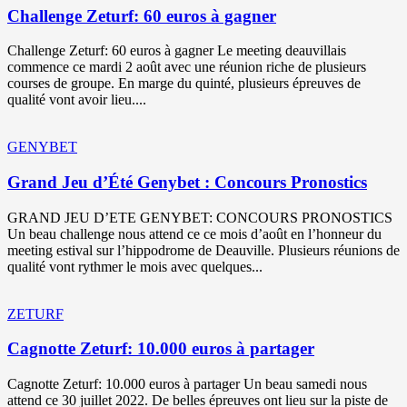
Challenge Zeturf: 60 euros à gagner
Challenge Zeturf: 60 euros à gagner Le meeting deauvillais
commence ce mardi 2 août avec une réunion riche de plusieurs
courses de groupe. En marge du quinté, plusieurs épreuves de
qualité vont avoir lieu....
GENYBET
Grand Jeu d’Été Genybet : Concours Pronostics
GRAND JEU D’ETE GENYBET: CONCOURS PRONOSTICS
Un beau challenge nous attend ce ce mois d’août en l’honneur du
meeting estival sur l’hippodrome de Deauville. Plusieurs réunions de
qualité vont rythmer le mois avec quelques...
ZETURF
Cagnotte Zeturf: 10.000 euros à partager
Cagnotte Zeturf: 10.000 euros à partager Un beau samedi nous
attend ce 30 juillet 2022. De belles épreuves ont lieu sur la piste de