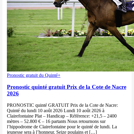
Pronostic gratuit du Quinté+
Pronostic quinté gratuit Prix de la Cote de Nacre
2026
PRONOSTIC quinté GRATUIT Prix de la Cote de Nacre:
Quinté du lundi 10 août 2026 Lundi 10 août 2026 à
Clairefontaine Plat – Handicap – Référence: +21,5 – 2400
mètres – 52.800 € – 16 partants Nous retournons sur
l’hippodrome de Clairefontaine pour le quinté de lundi. La
jeunesse sera à l’honneur. Seize poulains et […]