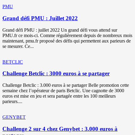
PMU
Grand défi PMU : Juillet 2022
Grand défi PMU : juillet 2022 Un grand défi vous attend sur
PMU.fr ce mois-ci. Comme régulièrement depuis de nombreux mois
maintenant, pmu.fr proposé des défis qui permettent aux parieurs de
se mesurer. Ce...
BETCLIC
Challenge Betclic : 3000 euros à se partager
Challenge Betclic : 3.000 euros à se partager Belle promotion cette
semaine chez l’opérateur de paris Betclic. Une cagnotte de 3000
euros est mise en jeu et sera partagée entre les 100 meilleurs
parieurs....
GENYBET
Challenge 2 sur 4 chez Genybet : 3.000 euros à