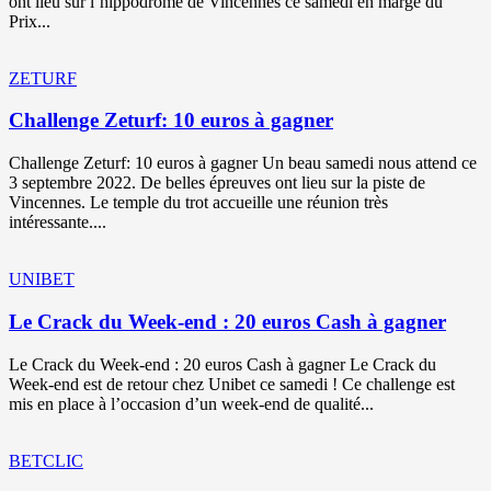
ont lieu sur l’hippodrome de Vincennes ce samedi en marge du
Prix...
ZETURF
Challenge Zeturf: 10 euros à gagner
Challenge Zeturf: 10 euros à gagner Un beau samedi nous attend ce
3 septembre 2022. De belles épreuves ont lieu sur la piste de
Vincennes. Le temple du trot accueille une réunion très
intéressante....
UNIBET
Le Crack du Week-end : 20 euros Cash à gagner
Le Crack du Week-end : 20 euros Cash à gagner Le Crack du
Week-end est de retour chez Unibet ce samedi ! Ce challenge est
mis en place à l’occasion d’un week-end de qualité...
BETCLIC