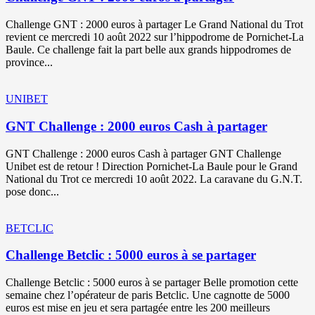
Challenge GNT : 2000 euros à partager Le Grand National du Trot
revient ce mercredi 10 août 2022 sur l’hippodrome de Pornichet-La
Baule. Ce challenge fait la part belle aux grands hippodromes de
province...
UNIBET
GNT Challenge : 2000 euros Cash à partager
GNT Challenge : 2000 euros Cash à partager GNT Challenge
Unibet est de retour ! Direction Pornichet-La Baule pour le Grand
National du Trot ce mercredi 10 août 2022. La caravane du G.N.T.
pose donc...
BETCLIC
Challenge Betclic : 5000 euros à se partager
Challenge Betclic : 5000 euros à se partager Belle promotion cette
semaine chez l’opérateur de paris Betclic. Une cagnotte de 5000
euros est mise en jeu et sera partagée entre les 200 meilleurs