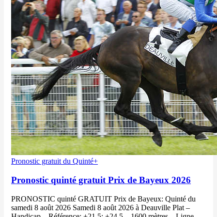
Pronostic gratuit du Quinté+
Pronostic quinté gratuit Prix de Bayeux 2026
PRONOSTIC quinté GRATUIT Prix de Bayeux: Quinté du
samedi 8 août 2026 Samedi 8 août 2026 à Deauville Plat –
Handicap – Référence: +21,5; +24,5 – 1600 mètres – Ligne