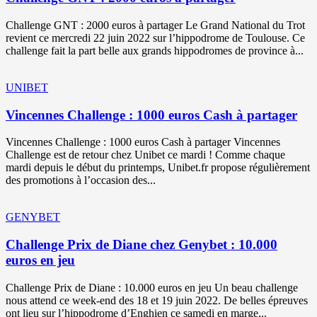
Challenge GNT : 2000 euros à partager Le Grand National du Trot
revient ce mercredi 22 juin 2022 sur l’hippodrome de Toulouse. Ce
challenge fait la part belle aux grands hippodromes de province à...
UNIBET
Vincennes Challenge : 1000 euros Cash à partager
Vincennes Challenge : 1000 euros Cash à partager Vincennes
Challenge est de retour chez Unibet ce mardi ! Comme chaque
mardi depuis le début du printemps, Unibet.fr propose régulièrement
des promotions à l’occasion des...
GENYBET
Challenge Prix de Diane chez Genybet : 10.000
euros en jeu
Challenge Prix de Diane : 10.000 euros en jeu Un beau challenge
nous attend ce week-end des 18 et 19 juin 2022. De belles épreuves
ont lieu sur l’hippodrome d’Enghien ce samedi en marge...