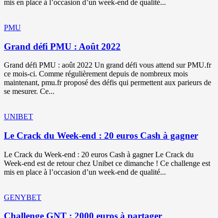
mis en place à l’occasion d’un week-end de qualité...
PMU
Grand défi PMU : Août 2022
Grand défi PMU : août 2022 Un grand défi vous attend sur PMU.fr
ce mois-ci. Comme régulièrement depuis de nombreux mois
maintenant, pmu.fr proposé des défis qui permettent aux parieurs de
se mesurer. Ce...
UNIBET
Le Crack du Week-end : 20 euros Cash à gagner
Le Crack du Week-end : 20 euros Cash à gagner Le Crack du
Week-end est de retour chez Unibet ce dimanche ! Ce challenge est
mis en place à l’occasion d’un week-end de qualité...
GENYBET
Challenge GNT : 2000 euros à partager