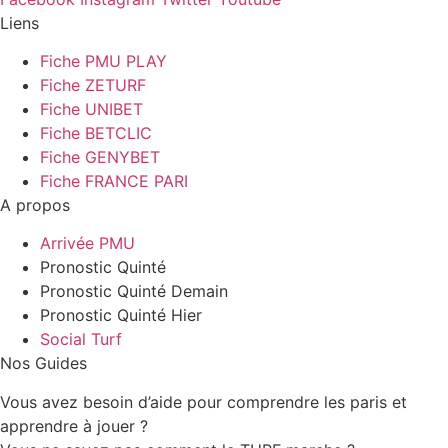
Liens
Fiche PMU PLAY
Fiche ZETURF
Fiche UNIBET
Fiche BETCLIC
Fiche GENYBET
Fiche FRANCE PARI
A propos
Arrivée PMU
Pronostic Quinté
Pronostic Quinté Demain
Pronostic Quinté Hier
Social Turf
Nos Guides
Vous avez besoin d’aide pour comprendre les paris et
apprendre à jouer ?