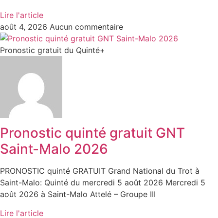
Lire l'article
août 4, 2026
Aucun commentaire
Pronostic gratuit du Quinté+
Pronostic quinté gratuit GNT
Saint-Malo 2026
PRONOSTIC quinté GRATUIT Grand National du Trot à
Saint-Malo: Quinté du mercredi 5 août 2026 Mercredi 5
août 2026 à Saint-Malo Attelé – Groupe III
Lire l'article