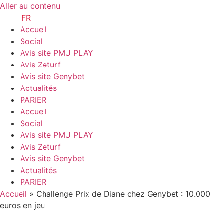
Aller au contenu
TURF.
FR
Accueil
Social
Avis site PMU PLAY
Avis Zeturf
Avis site Genybet
Actualités
PARIER
Accueil
Social
Avis site PMU PLAY
Avis Zeturf
Avis site Genybet
Actualités
PARIER
Accueil
»
Challenge Prix de Diane chez Genybet : 10.000
euros en jeu