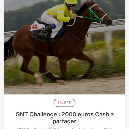
UNIBET
GNT Challenge : 2000 euros Cash à
partager