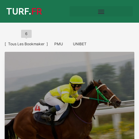
TURF.
FR
6
Tous Les Bookmaker
PMU
UNIBET