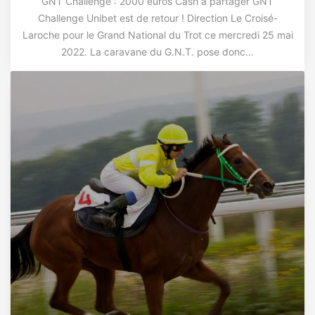
GNT Challenge : 2000 euros Cash à partager GNT
Challenge Unibet est de retour ! Direction Le Croisé-
Laroche pour le Grand National du Trot ce mercredi 25 mai
2022. La caravane du G.N.T. pose donc...