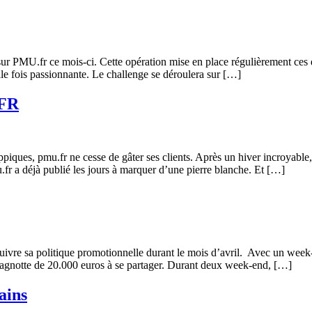
 sur PMU.fr ce mois-ci. Cette opération mise en place régulièrement ces
le fois passionnante. Le challenge se déroulera sur […]
.FR
ques, pmu.fr ne cesse de gâter ses clients. Après un hiver incroyable
.fr a déjà publié les jours à marquer d’une pierre blanche. Et […]
vre sa politique promotionnelle durant le mois d’avril. Avec un week-e
e cagnotte de 20.000 euros à se partager. Durant deux week-end, […]
ains