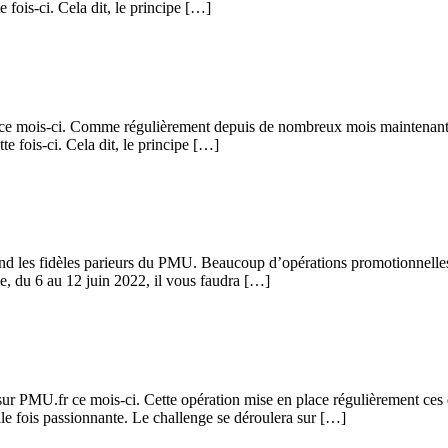
e fois-ci. Cela dit, le principe […]
ce mois-ci. Comme régulièrement depuis de nombreux mois maintenant, 
tte fois-ci. Cela dit, le principe […]
end les fidèles parieurs du PMU. Beaucoup d’opérations promotionnelles 
e, du 6 au 12 juin 2022, il vous faudra […]
r sur PMU.fr ce mois-ci. Cette opération mise en place régulièrement ces
le fois passionnante. Le challenge se déroulera sur […]