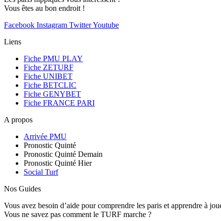
Vous êtes au bon endroit !
Facebook
Instagram
Twitter
Youtube
Liens
Fiche PMU PLAY
Fiche ZETURF
Fiche UNIBET
Fiche BETCLIC
Fiche GENYBET
Fiche FRANCE PARI
A propos
Arrivée PMU
Pronostic Quinté
Pronostic Quinté Demain
Pronostic Quinté Hier
Social Turf
Nos Guides
Vous avez besoin d’aide pour comprendre les paris et apprendre à jou
Vous ne savez pas comment le TURF marche ?