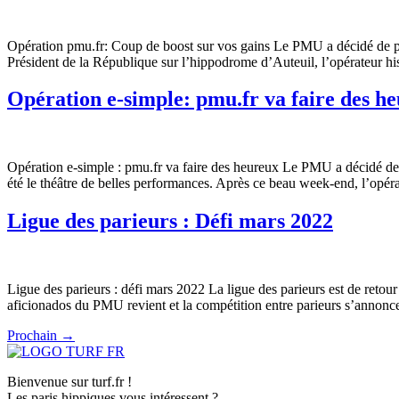
Opération pmu.fr: Coup de boost sur vos gains Le PMU a décidé de po
Président de la République sur l’hippodrome d’Auteuil, l’opérateur h
Opération e-simple: pmu.fr va faire des h
Opération e-simple : pmu.fr va faire des heureux Le PMU a décidé de 
été le théâtre de belles performances. Après ce beau week-end, l’opérate
Ligue des parieurs : Défi mars 2022
Ligue des parieurs : défi mars 2022 La ligue des parieurs est de retou
aficionados du PMU revient et la compétition entre parieurs s’annonc
Prochain
→
Bienvenue sur turf.fr !
Les paris hippiques vous intéressent ?