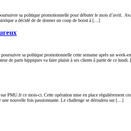
ursuivre sa politique promotionnelle pour débuter le mois d’avril. Ava
istorique a décidé de de donner un coup de boost à […]
eureux
poursuivre sa politique promotionnelle cette semaine après un week-en
ur de paris hippiques va faire plaisir à ses clients à partir de ce lundi.
r sur PMU.fr ce mois-ci. Cette opération mise en place régulièrement ce
e une nouvelle fois passionnante. Le challenge se déroulera sur […]