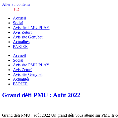
Aller au contenu
TURF.
FR
Accueil
Social
Avis site PMU PLAY
Avis Zeturf
Avis site Genybet
Actualités
PARIER
Accueil
Social
Avis site PMU PLAY
Avis Zeturf
Avis site Genybet
Actualités
PARIER
Grand défi PMU : Août 2022
Grand défi PMU : août 2022 Un grand défi vous attend sur PMU.fr ce