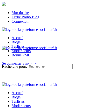
Mur du site
Ecrire Prono Blog
Connexion
Accueil
Blogs
Turfistes
Modérateurs
Bonus PMU
Se connecter
S'inscrire
Recherche pour:
Accueil
Blogs
Turfistes
Modérateurs