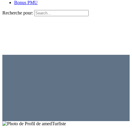
Bonus PMU
Recherche pour:
Turfiste