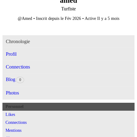
amed
Turfiste
@Amed
•
Inscrit depuis le Fév 2026
•
Active Il y a 5 mois
Chronologie
Profil
Connections
Blog
0
Photos
Personnel
Likes
Connections
Mentions