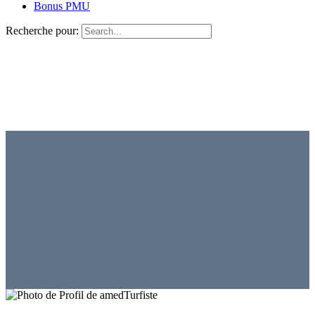
Bonus PMU
Recherche pour:
Turfiste