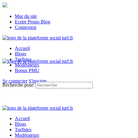
Mur du site
Ecrire Prono Blog
Connexion
Accueil
Blogs
Turfistes
Modérateurs
Bonus PMU
Se connecter
S'inscrire
Recherche pour:
Accueil
Blogs
Turfistes
Modérateurs