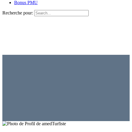
Bonus PMU
Recherche pour:
Turfiste