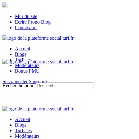
Mur du site
Ecrire Prono Blog
Connexion
Accueil
Blogs
Turfistes
Modérateurs
Bonus PMU
Se connecter
S'inscrire
Recherche pour:
Accueil
Blogs
Turfistes
Modérateurs