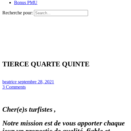
Bonus PMU
Recherche pour:
TIERCE QUARTE QUINTE
beatrice
septembre 28, 2021
3
Comments
Cher(e)s turfistes ,
Notre mission est de vous apporter chaque
jour un pronostic de qualité, fiable et