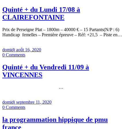
Quinté + du Lundi 17/08 à
CLAIREFONTAINE
Prix de Perseigne Plat – 1800m – 40000 € – 15 Partants(N/P : 6)
Handicap femelles – Première épreuve – Réf: +21,5 – Piste en…
domidj
août 16, 2020
0
Comments
Quinté + du Vendredi 11/09 à
VINCENNES
…
domidj
septembre 11, 2020
0
Comments
la programmation hippique de pmu
france