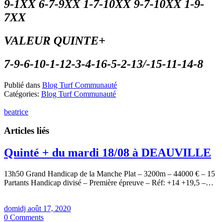
9-1XX 6-7-9XX 1-7-10XX 9-7-10XX 1-9-
7XX
VALEUR QUINTE+
7-9-6-10-1-12-3-4-16-5-2-13/-15-11-14-8
Publié dans
Blog Turf Communauté
Catégories:
Blog Turf Communauté
beatrice
Articles liés
Quinté + du mardi 18/08 à DEAUVILLE
13h50 Grand Handicap de la Manche Plat – 3200m – 44000 € – 15
Partants Handicap divisé – Première épreuve – Réf: +14 +19,5 –…
domidj
août 17, 2020
0
Comments