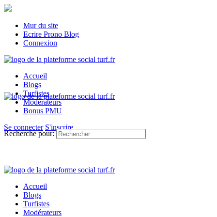
Mur du site
Ecrire Prono Blog
Connexion
Accueil
Blogs
Turfistes
Modérateurs
Bonus PMU
Se connecter
S'inscrire
Recherche pour:
Accueil
Blogs
Turfistes
Modérateurs