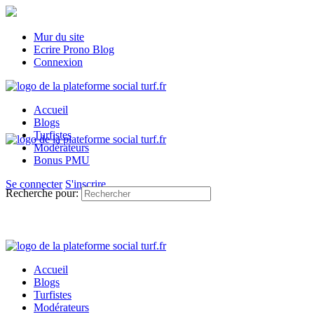
Mur du site
Ecrire Prono Blog
Connexion
Accueil
Blogs
Turfistes
Modérateurs
Bonus PMU
Se connecter
S'inscrire
Recherche pour:
Accueil
Blogs
Turfistes
Modérateurs