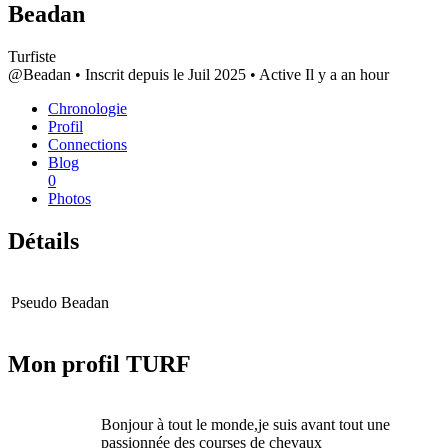
Beadan
Turfiste
@Beadan
•
Inscrit depuis le Juil 2025
•
Active Il y a an hour
Chronologie
Profil
Connections
Blog
0
Photos
Détails
Pseudo
Beadan
Mon profil TURF
Bonjour à tout le monde,je suis avant tout une
passionnée des courses de chevaux