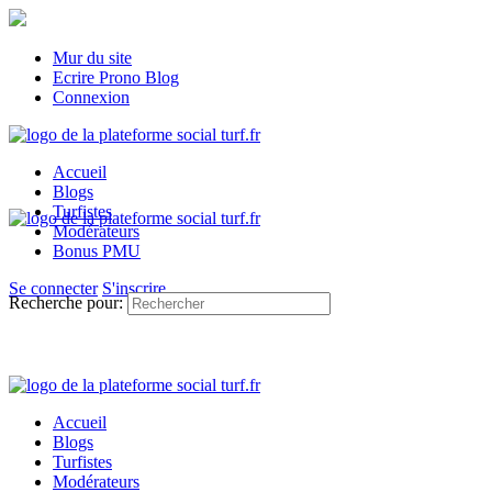
Mur du site
Ecrire Prono Blog
Connexion
Accueil
Blogs
Turfistes
Modérateurs
Bonus PMU
Se connecter
S'inscrire
Recherche pour:
Accueil
Blogs
Turfistes
Modérateurs