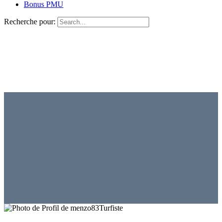
Bonus PMU
Recherche pour:
Turfiste