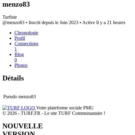
menzo83
Turfiste
@menzo83
•
Inscrit depuis le Juin 2023
•
Active Il y a 21 heures
Chronologie
Profil
Connections
1
Blog
0
Photos
Détails
Pseudo
menzo83
Votre plateforme sociale PMU
© 2026 - TURF.FR - Le site TURF Communautaire !
NOUVELLE
VERSION