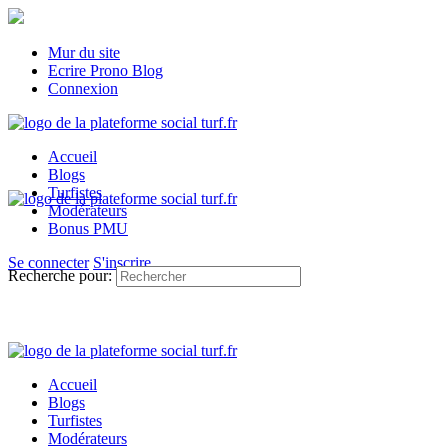
Mur du site
Ecrire Prono Blog
Connexion
Accueil
Blogs
Turfistes
Modérateurs
Bonus PMU
Se connecter
S'inscrire
Recherche pour:
Accueil
Blogs
Turfistes
Modérateurs