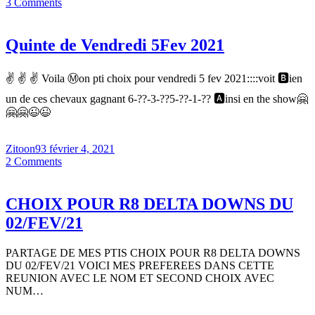
3
Comments
Quinte de Vendredi 5Fev 2021
✌ ✌ ✌ Voila Ⓜon pti choix pour vendredi 5 fev 2021::::voit 🅱ien
un de ces chevaux gagnant 6-??-3-??5-??-1-?? 🅰insi en the show🤗
🤗🤗😉😉
Zitoon93
février 4, 2021
2
Comments
CHOIX POUR R8 DELTA DOWNS DU
02/FEV/21
PARTAGE DE MES PTIS CHOIX POUR R8 DELTA DOWNS
DU 02/FEV/21 VOICI MES PREFEREES DANS CETTE
REUNION AVEC LE NOM ET SECOND CHOIX AVEC
NUM…