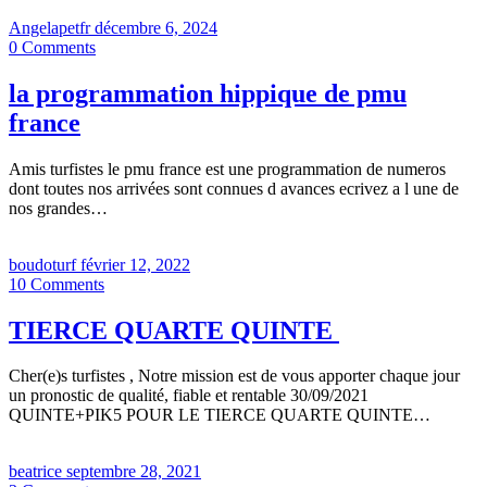
Angelapetfr
décembre 6, 2024
0
Comments
la programmation hippique de pmu
france
Amis turfistes le pmu france est une programmation de numeros
dont toutes nos arrivées sont connues d avances ecrivez a l une de
nos grandes…
boudoturf
février 12, 2022
10
Comments
TIERCE QUARTE QUINTE
Cher(e)s turfistes , Notre mission est de vous apporter chaque jour
un pronostic de qualité, fiable et rentable 30/09/2021
QUINTE+PIK5 POUR LE TIERCE QUARTE QUINTE…
beatrice
septembre 28, 2021