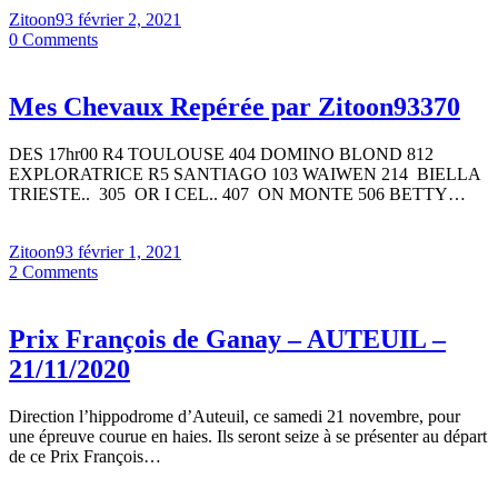
Zitoon93
février 2, 2021
0
Comments
Mes Chevaux Repérée par Zitoon93370
DES 17hr00 R4 TOULOUSE 404 DOMINO BLOND 812
EXPLORATRICE R5 SANTIAGO 103 WAIWEN 214 BIELLA
TRIESTE.. 305 OR I CEL.. 407 ON MONTE 506 BETTY…
Zitoon93
février 1, 2021
2
Comments
Prix François de Ganay – AUTEUIL –
21/11/2020
Direction l’hippodrome d’Auteuil, ce samedi 21 novembre, pour
une épreuve courue en haies. Ils seront seize à se présenter au départ
de ce Prix François…