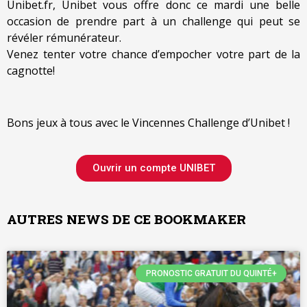
Unibet.fr, Unibet vous offre donc ce mardi une belle
occasion de prendre part à un challenge qui peut se
révéler rémunérateur.
Venez tenter votre chance d’empocher votre part de la
cagnotte!
Bons jeux à tous avec le
Vincennes Challenge d’Unibet
!
Ouvrir un compte UNIBET
AUTRES NEWS DE CE BOOKMAKER
PRONOSTIC GRATUIT DU QUINTÉ+