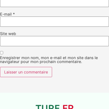
E-mail
*
Site web
Enregistrer mon nom, mon e-mail et mon site dans le
navigateur pour mon prochain commentaire.