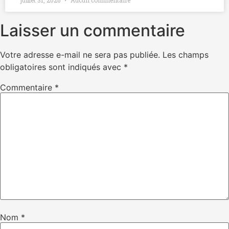
Laisser un commentaire
Votre adresse e-mail ne sera pas publiée.
Les champs
obligatoires sont indiqués avec
*
Commentaire
*
Nom
*