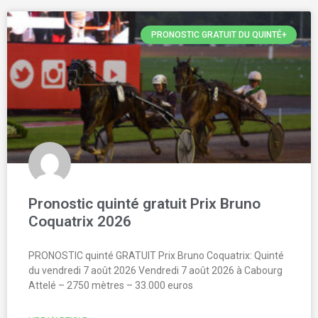
PRONOSTIC GRATUIT DU QUINTÉ+
Pronostic quinté gratuit Prix Bruno
Coquatrix 2026
PRONOSTIC quinté GRATUIT Prix Bruno Coquatrix: Quinté
du vendredi 7 août 2026 Vendredi 7 août 2026 à Cabourg
Attelé – 2750 mètres – 33.000 euros