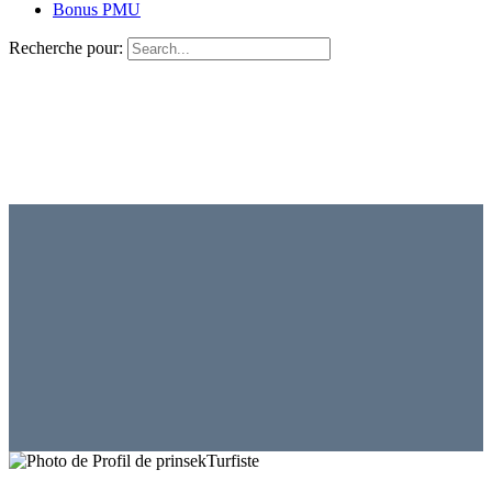
Bonus PMU
Recherche pour:
Turfiste