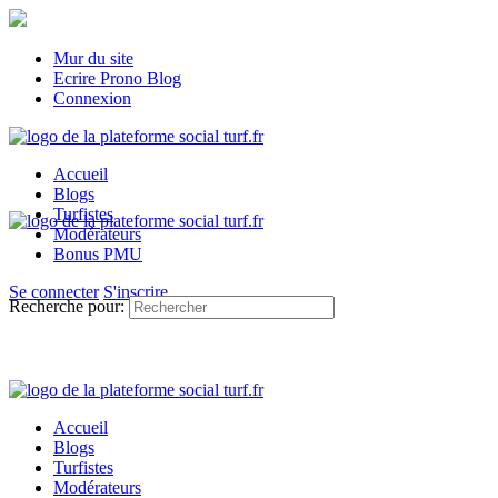
Mur du site
Ecrire Prono Blog
Connexion
Accueil
Blogs
Turfistes
Modérateurs
Bonus PMU
Se connecter
S'inscrire
Recherche pour:
Accueil
Blogs
Turfistes
Modérateurs