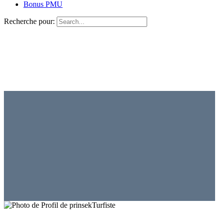
Bonus PMU
Recherche pour:
Turfiste