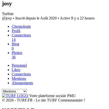
josy
Turfiste
@josy
•
Inscrit depuis le Août 2020
•
Active Il y a 22 heures
Chronologie
Profil
Connections
14
Blog
0
Photos
36
Personnel
Likes
Connections
Mentions
Abonnements
Votre plateforme sociale PMU
© 2026 - TURF.FR - Le site TURF Communautaire !