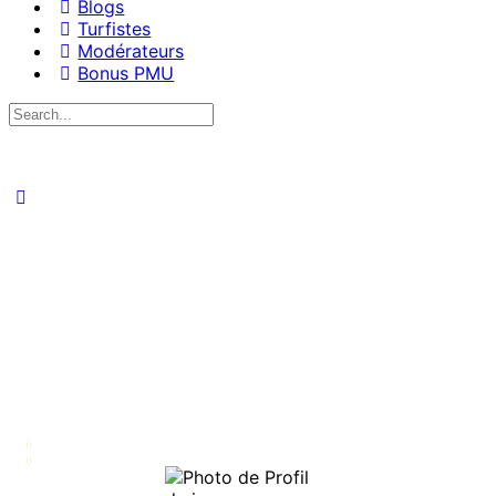
Blogs
Turfistes
Modérateurs
Bonus PMU