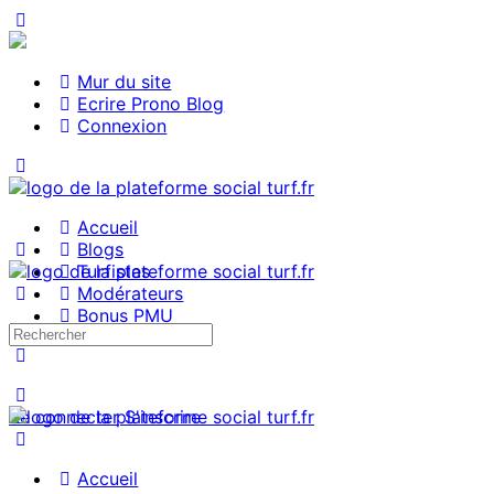
Mur du site
Ecrire Prono Blog
Connexion
Accueil
Blogs
Turfistes
Modérateurs
Bonus PMU
Se connecter
S'inscrire
Accueil