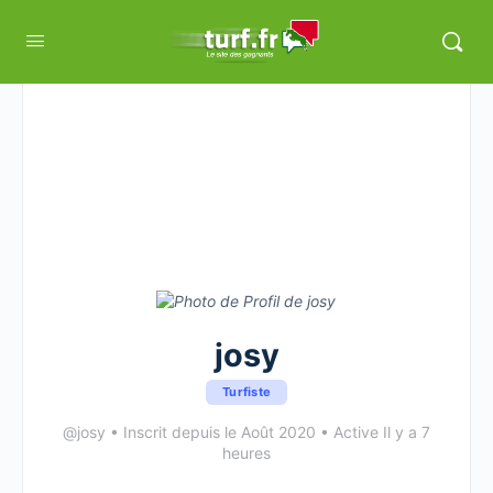
josy
Turfiste
@josy
•
Inscrit depuis le Août 2020
•
Active Il y a 7
heures