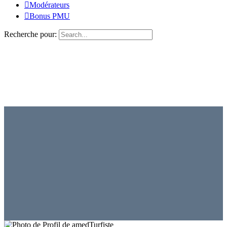
Modérateurs
Bonus PMU
Recherche pour:
Turfiste