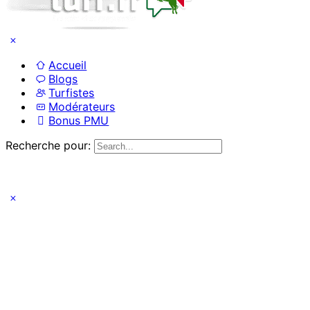
Accueil
Blogs
Turfistes
Modérateurs
Bonus PMU
Recherche pour: