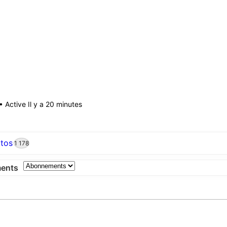
•
Active Il y a 20 minutes
tos
1 178
ents