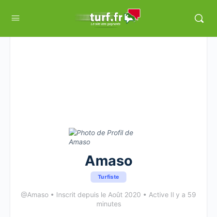
Amaso
Turfiste
@Amaso
•
Inscrit depuis le Août 2020
•
Active Il y a 59
minutes