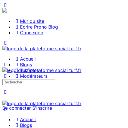
Mur du site
Ecrire Prono Blog
Connexion
Accueil
Blogs
Turfistes
Modérateurs
Bonus PMU
Se connecter
S'inscrire
Accueil
Blogs