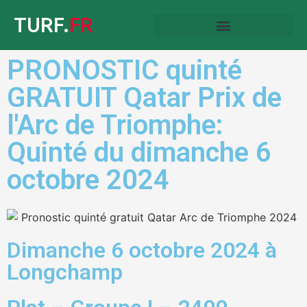
TURF.
FR
PRONOSTIC quinté
GRATUIT Qatar Prix de
l'Arc de Triomphe:
Quinté du dimanche 6
octobre 2024
Dimanche 6 octobre 2024 à
Longchamp