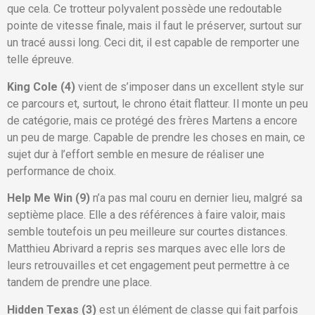
que cela. Ce trotteur polyvalent possède une redoutable
pointe de vitesse finale, mais il faut le préserver, surtout sur
un tracé aussi long. Ceci dit, il est capable de remporter une
telle épreuve.
King Cole (4)
vient de s’imposer dans un excellent style sur
ce parcours et, surtout, le chrono était flatteur. Il monte un peu
de catégorie, mais ce protégé des frères Martens a encore
un peu de marge. Capable de prendre les choses en main, ce
sujet dur à l’effort semble en mesure de réaliser une
performance de choix.
Help Me Win (9)
n’a pas mal couru en dernier lieu, malgré sa
septième place. Elle a des références à faire valoir, mais
semble toutefois un peu meilleure sur courtes distances.
Matthieu Abrivard a repris ses marques avec elle lors de
leurs retrouvailles et cet engagement peut permettre à ce
tandem de prendre une place.
Hidden Texas (3)
est un élément de classe qui fait parfois