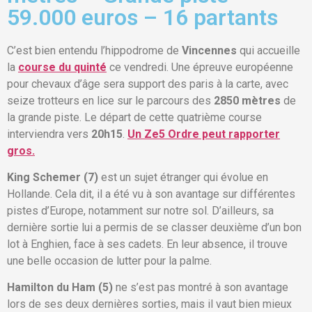
59.000 euros – 16 partants
C’est bien entendu l’hippodrome de
Vincennes
qui accueille
la
course du quinté
ce vendredi. Une épreuve européenne
pour chevaux d’âge sera support des paris à la carte, avec
seize trotteurs en lice sur le parcours des
2850 mètres
de
la grande piste. Le départ de cette quatrième course
interviendra vers
20h15
.
Un Ze5 Ordre peut rapporter
gros.
King Schemer (7)
est un sujet étranger qui évolue en
Hollande. Cela dit, il a été vu à son avantage sur différentes
pistes d’Europe, notamment sur notre sol. D’ailleurs, sa
dernière sortie lui a permis de se classer deuxième d’un bon
lot à Enghien, face à ses cadets. En leur absence, il trouve
une belle occasion de lutter pour la palme.
Hamilton du Ham (5)
ne s’est pas montré à son avantage
lors de ses deux dernières sorties, mais il vaut bien mieux