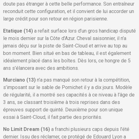
doute pas étranger à cette belle performance. Son entraîneur
reconduit cette configuration, et il convient de lui accorder un
large crédit pour son retour en région parisienne.
Etatique (14)
a refait surface lors d’un gros handicap disputé
le mois dernier sur la Côte d’Azur. Cheval saisonnier, il n’a
jamais déçu sur la piste de Saint-Cloud et arrive au top au
bon moment. Bien situé en bas de tableau, il est également
idéalement placé dans les boîtes. Dès lors, ce hongre de 5
ans s’élancera avec des ambitions.
Murciano (13)
n’a pas manqué son retour à la compétition,
s’imposant sur le sable de Pornichet il y a dix jours. Modèle
de régularité, il a montré ses capacités à ce niveau à l’âge de
3 ans, se classant troisième à trois reprises dans des
épreuves support de quinté. Deuxième pour son unique
essai à Saint-Cloud, il fait partie des priorités.
No Limit Dream (16)
a franchi plusieurs caps depuis l’été
dernier. Issu des réclamer, ce protégé de Edouard Lyon a