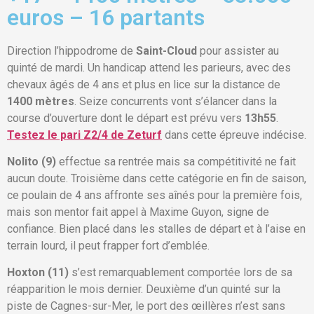
euros – 16 partants
Direction l’hippodrome de
Saint-Cloud
pour assister au
quinté de mardi. Un handicap attend les parieurs, avec des
chevaux âgés de 4 ans et plus en lice sur la distance de
1400 mètres
. Seize concurrents vont s’élancer dans la
course d’ouverture dont le départ est prévu vers
13h55
.
Testez le pari Z2/4 de Zeturf
dans cette épreuve indécise.
Nolito (9)
effectue sa rentrée mais sa compétitivité ne fait
aucun doute. Troisième dans cette catégorie en fin de saison,
ce poulain de 4 ans affronte ses aînés pour la première fois,
mais son mentor fait appel à Maxime Guyon, signe de
confiance. Bien placé dans les stalles de départ et à l’aise en
terrain lourd, il peut frapper fort d’emblée.
Hoxton (11)
s’est remarquablement comportée lors de sa
réapparition le mois dernier. Deuxième d’un quinté sur la
piste de Cagnes-sur-Mer, le port des œillères n’est sans