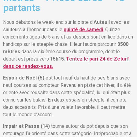
partants
Nous débutons le week-end sur la piste d’
Auteuil
avec les
sauteurs à l’honneur dans le
quinté de samedi
. Quinze
concurrents âgés de 5 ans et au-dessus sont en lice dans un
handicap sur le steeple-chase. Il leur faudra parcourir
3500
mètres
dans la sixième course du programme, dont le
départ est prévu vers
15h15
.
Tentez le pari Z4 de Zeturf
dans ce rendez-vous.
Espoir de Noël (5)
est tout neuf du haut de ses 6 ans avec
neuf courses au compteur. Revenu en piste cet hiver, il a été
orienté avec réussite dans cette spécialité, lui qui était plus
connu sur les balais. En deux essais en steeple, il compte
deux accessits. Pris à une valeur favorable, il peut mettre
tout le monde d’accord.
Impair et Passe (14)
tourne autour du pot depuis que son
entourage l’a orienté dans cette catégorie. Irréprochable et à