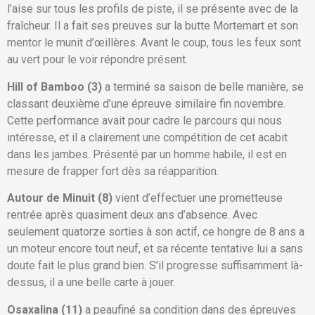
l’aise sur tous les profils de piste, il se présente avec de la
fraîcheur. Il a fait ses preuves sur la butte Mortemart et son
mentor le munit d’œillères. Avant le coup, tous les feux sont
au vert pour le voir répondre présent.
Hill of Bamboo (3)
a terminé sa saison de belle manière, se
classant deuxième d’une épreuve similaire fin novembre.
Cette performance avait pour cadre le parcours qui nous
intéresse, et il a clairement une compétition de cet acabit
dans les jambes. Présenté par un homme habile, il est en
mesure de frapper fort dès sa réapparition.
Autour de Minuit (8)
vient d’effectuer une prometteuse
rentrée après quasiment deux ans d’absence. Avec
seulement quatorze sorties à son actif, ce hongre de 8 ans a
un moteur encore tout neuf, et sa récente tentative lui a sans
doute fait le plus grand bien. S’il progresse suffisamment là-
dessus, il a une belle carte à jouer.
Osaxalina (11)
a peaufiné sa condition dans des épreuves