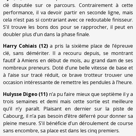
clé disputée sur ce parcours. Contrairement à cette
performance, il va devoir partir en seconde ligne, mais
cela n’est pas si contrariant avec ce redoutable finisseur.
S’il trouve les bons dos pour se rapprocher, il peut en
doubler plus d’un dans la phase finale.
Harry Cohiais (12)
a pris la sixième place de l’épreuve
clé, sans démériter. Il a recouru depuis, se montrant
fautif à Amiens en début de mois, au grand dam de ses
nombreux preneurs. Doté d’une belle vitesse de base et
à l’aise sur tracé réduit, ce brave trotteur trouver une
occasion intéressante de remettre les pendules à l’heure.
Hulysse Digeo (11)
n’a pu faire mieux que septième il y a
trois semaines et demi mais cette sortie est meilleure
qu’il n’y paraît. Plaisant en dernier sur la piste de
Cabourg, il n’a pas besoin d’être déferré pour donner sa
pleine mesure. S’il bénéficie d’un déroulement de course
sans encombre, sa place est dans les cinq premiers.