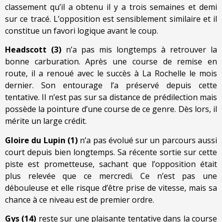
classement qu’il a obtenu il y a trois semaines et demi
sur ce tracé. L’opposition est sensiblement similaire et il
constitue un favori logique avant le coup.
Headscott (3)
n’a pas mis longtemps à retrouver la
bonne carburation. Après une course de remise en
route, il a renoué avec le succès à La Rochelle le mois
dernier. Son entourage l’a préservé depuis cette
tentative. Il n’est pas sur sa distance de prédilection mais
possède la pointure d’une course de ce genre. Dès lors, il
mérite un large crédit.
Gloire du Lupin (1)
n’a pas évolué sur un parcours aussi
court depuis bien longtemps. Sa récente sortie sur cette
piste est prometteuse, sachant que l’opposition était
plus relevée que ce mercredi. Ce n’est pas une
débouleuse et elle risque d’être prise de vitesse, mais sa
chance à ce niveau est de premier ordre.
Gys (14)
reste sur une plaisante tentative dans la course