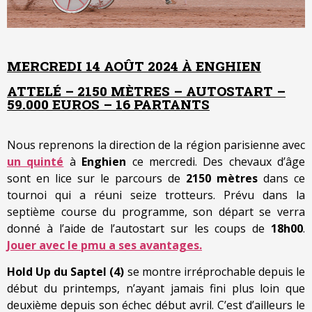
MERCREDI 14 AOÛT 2024 À ENGHIEN
ATTELÉ – 2150 MÈTRES – AUTOSTART –
59.000 EUROS – 16 PARTANTS
Nous reprenons la direction de la région parisienne avec
un quinté
à
Enghien
ce mercredi. Des chevaux d’âge
sont en lice sur le parcours de
2150 mètres
dans ce
tournoi qui a réuni seize trotteurs. Prévu dans la
septième course du programme, son départ se verra
donné à l’aide de l’autostart sur les coups de
18h00
.
Jouer avec le pmu a ses avantages.
Hold Up du Saptel (4)
se montre irréprochable depuis le
début du printemps, n’ayant jamais fini plus loin que
deuxième depuis son échec début avril. C’est d’ailleurs le