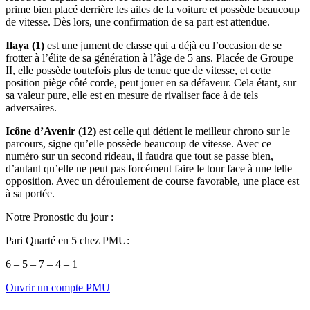
prime bien placé derrière les ailes de la voiture et possède beaucoup
de vitesse. Dès lors, une confirmation de sa part est attendue.
Ilaya (1)
est une jument de classe qui a déjà eu l’occasion de se
frotter à l’élite de sa génération à l’âge de 5 ans. Placée de Groupe
II, elle possède toutefois plus de tenue que de vitesse, et cette
position piège côté corde, peut jouer en sa défaveur. Cela étant, sur
sa valeur pure, elle est en mesure de rivaliser face à de tels
adversaires.
Icône d’Avenir (12)
est celle qui détient le meilleur chrono sur le
parcours, signe qu’elle possède beaucoup de vitesse. Avec ce
numéro sur un second rideau, il faudra que tout se passe bien,
d’autant qu’elle ne peut pas forcément faire le tour face à une telle
opposition. Avec un déroulement de course favorable, une place est
à sa portée.
Notre Pronostic du jour :
Pari Quarté en 5 chez PMU:
6 – 5 – 7 – 4 – 1
Ouvrir un compte PMU