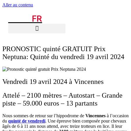
Aller au contenu
TURF.
FR
PRONOSTIC quinté GRATUIT Prix
Neptuna: Quinté du vendredi 19 avril 2024
Vendredi 19 avril 2024 à Vincennes
Attelé – 2100 mètres – Autostart – Grande
piste – 59.000 euros – 13 partants
Nous sommes de retour sur l’hippodrome de
Vincennes
à l’occasion
du
quinté de vendredi
. Une épreuve bien composée pour chevaux
âgés de 6 à 11 ans nous attend, avec treize trotteurs en lice. Il leur