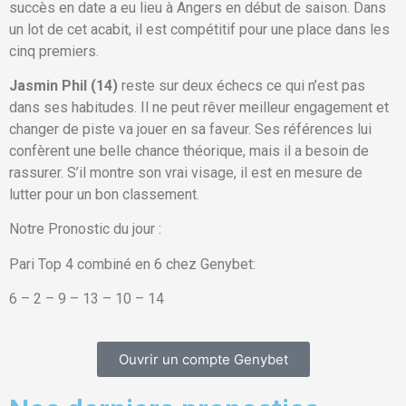
succès en date a eu lieu à Angers en début de saison. Dans
un lot de cet acabit, il est compétitif pour une place dans les
cinq premiers.
Jasmin Phil (14)
reste sur deux échecs ce qui n’est pas
dans ses habitudes. Il ne peut rêver meilleur engagement et
changer de piste va jouer en sa faveur. Ses références lui
confèrent une belle chance théorique, mais il a besoin de
rassurer. S’il montre son vrai visage, il est en mesure de
lutter pour un bon classement.
Notre Pronostic du jour :
Pari Top 4 combiné en 6 chez Genybet:
6 – 2 – 9 – 13 – 10 – 14
Ouvrir un compte Genybet