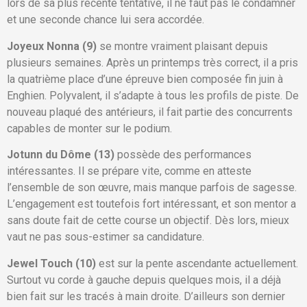
lors de sa plus récente tentative, il ne faut pas le condamner
et une seconde chance lui sera accordée.
Joyeux Nonna (9)
se montre vraiment plaisant depuis
plusieurs semaines. Après un printemps très correct, il a pris
la quatrième place d’une épreuve bien composée fin juin à
Enghien. Polyvalent, il s’adapte à tous les profils de piste. De
nouveau plaqué des antérieurs, il fait partie des concurrents
capables de monter sur le podium.
Jotunn du Dôme (13)
possède des performances
intéressantes. Il se prépare vite, comme en atteste
l’ensemble de son œuvre, mais manque parfois de sagesse.
L’engagement est toutefois fort intéressant, et son mentor a
sans doute fait de cette course un objectif. Dès lors, mieux
vaut ne pas sous-estimer sa candidature.
Jewel Touch (10)
est sur la pente ascendante actuellement.
Surtout vu corde à gauche depuis quelques mois, il a déjà
bien fait sur les tracés à main droite. D’ailleurs son dernier