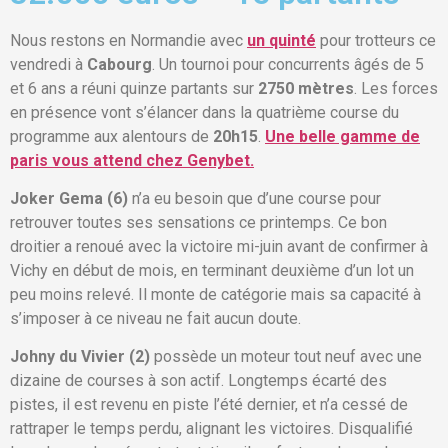
Nous restons en Normandie avec
un quinté
pour trotteurs ce
vendredi à
Cabourg
. Un tournoi pour concurrents âgés de 5
et 6 ans a réuni quinze partants sur
2750 mètres
. Les forces
en présence vont s’élancer dans la quatrième course du
programme aux alentours de
20h15
.
Une belle gamme de
paris vous attend chez Genybet.
Joker Gema (6)
n’a eu besoin que d’une course pour
retrouver toutes ses sensations ce printemps. Ce bon
droitier a renoué avec la victoire mi-juin avant de confirmer à
Vichy en début de mois, en terminant deuxième d’un lot un
peu moins relevé. Il monte de catégorie mais sa capacité à
s’imposer à ce niveau ne fait aucun doute.
Johny du Vivier (2)
possède un moteur tout neuf avec une
dizaine de courses à son actif. Longtemps écarté des
pistes, il est revenu en piste l’été dernier, et n’a cessé de
rattraper le temps perdu, alignant les victoires. Disqualifié