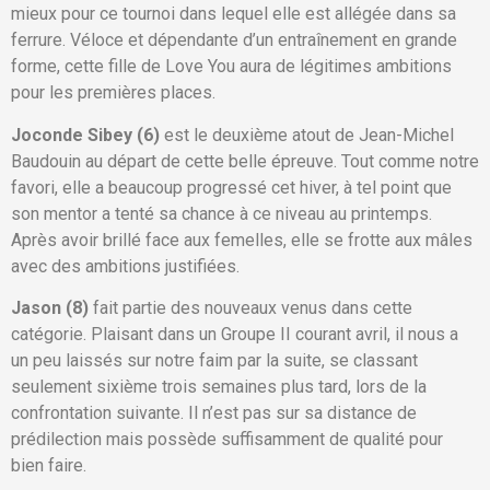
mieux pour ce tournoi dans lequel elle est allégée dans sa
ferrure. Véloce et dépendante d’un entraînement en grande
forme, cette fille de Love You aura de légitimes ambitions
pour les premières places.
Joconde Sibey (6)
est le deuxième atout de Jean-Michel
Baudouin au départ de cette belle épreuve. Tout comme notre
favori, elle a beaucoup progressé cet hiver, à tel point que
son mentor a tenté sa chance à ce niveau au printemps.
Après avoir brillé face aux femelles, elle se frotte aux mâles
avec des ambitions justifiées.
Jason (8)
fait partie des nouveaux venus dans cette
catégorie. Plaisant dans un Groupe II courant avril, il nous a
un peu laissés sur notre faim par la suite, se classant
seulement sixième trois semaines plus tard, lors de la
confrontation suivante. Il n’est pas sur sa distance de
prédilection mais possède suffisamment de qualité pour
bien faire.