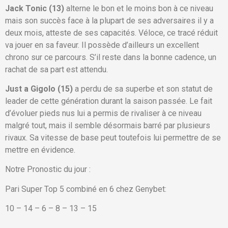
Jack Tonic (13)
alterne le bon et le moins bon à ce niveau
mais son succès face à la plupart de ses adversaires il y a
deux mois, atteste de ses capacités. Véloce, ce tracé réduit
va jouer en sa faveur. Il possède d’ailleurs un excellent
chrono sur ce parcours. S’il reste dans la bonne cadence, un
rachat de sa part est attendu.
Just a Gigolo (15)
a perdu de sa superbe et son statut de
leader de cette génération durant la saison passée. Le fait
d’évoluer pieds nus lui a permis de rivaliser à ce niveau
malgré tout, mais il semble désormais barré par plusieurs
rivaux. Sa vitesse de base peut toutefois lui permettre de se
mettre en évidence.
Notre Pronostic du jour :
Pari Super Top 5 combiné en 6 chez Genybet:
10 – 14 – 6 – 8 – 13 – 15