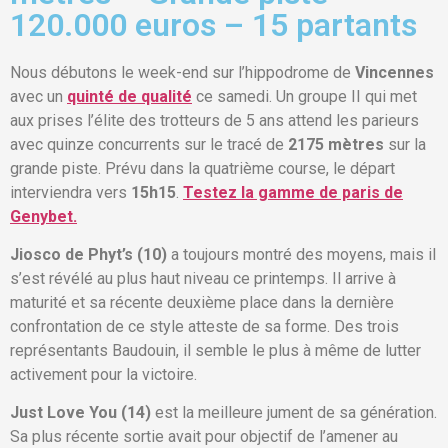
120.000 euros – 15 partants
Nous débutons le week-end sur l’hippodrome de
Vincennes
avec un
quinté de qualité
ce samedi. Un groupe II qui met
aux prises l’élite des trotteurs de 5 ans attend les parieurs
avec quinze concurrents sur le tracé de
2175 mètres
sur la
grande piste. Prévu dans la quatrième course, le départ
interviendra vers
15h15
.
Testez la gamme de paris de
Genybet.
Jiosco de Phyt’s (10)
a toujours montré des moyens, mais il
s’est révélé au plus haut niveau ce printemps. Il arrive à
maturité et sa récente deuxième place dans la dernière
confrontation de ce style atteste de sa forme. Des trois
représentants Baudouin, il semble le plus à même de lutter
activement pour la victoire.
Just Love You (14)
est la meilleure jument de sa génération.
Sa plus récente sortie avait pour objectif de l’amener au