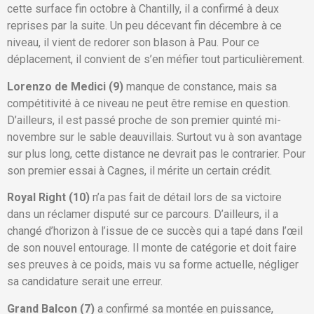
cette surface fin octobre à Chantilly, il a confirmé à deux
reprises par la suite. Un peu décevant fin décembre à ce
niveau, il vient de redorer son blason à Pau. Pour ce
déplacement, il convient de s’en méfier tout particulièrement.
Lorenzo de Medici (9)
manque de constance, mais sa
compétitivité à ce niveau ne peut être remise en question.
D’ailleurs, il est passé proche de son premier quinté mi-
novembre sur le sable deauvillais. Surtout vu à son avantage
sur plus long, cette distance ne devrait pas le contrarier. Pour
son premier essai à Cagnes, il mérite un certain crédit.
Royal Right (10)
n’a pas fait de détail lors de sa victoire
dans un réclamer disputé sur ce parcours. D’ailleurs, il a
changé d’horizon à l’issue de ce succès qui a tapé dans l’œil
de son nouvel entourage. Il monte de catégorie et doit faire
ses preuves à ce poids, mais vu sa forme actuelle, négliger
sa candidature serait une erreur.
Grand Balcon (7)
a confirmé sa montée en puissance,