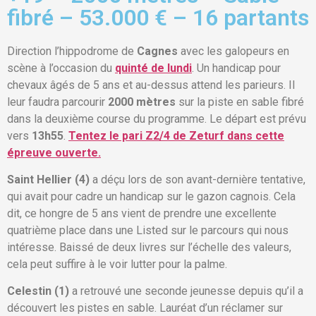
fibré – 53.000 € – 16 partants
Direction l’hippodrome de
Cagnes
avec les galopeurs en
scène à l’occasion du
quinté de lundi
. Un handicap pour
chevaux âgés de 5 ans et au-dessus attend les parieurs. Il
leur faudra parcourir
2000 mètres
sur la piste en sable fibré
dans la deuxième course du programme. Le départ est prévu
vers
13h55
.
Tentez le pari Z2/4 de Zeturf dans cette
épreuve ouverte.
Saint Hellier (4)
a déçu lors de son avant-dernière tentative,
qui avait pour cadre un handicap sur le gazon cagnois. Cela
dit, ce hongre de 5 ans vient de prendre une excellente
quatrième place dans une Listed sur le parcours qui nous
intéresse. Baissé de deux livres sur l’échelle des valeurs,
cela peut suffire à le voir lutter pour la palme.
Celestin (1)
a retrouvé une seconde jeunesse depuis qu’il a
découvert les pistes en sable. Lauréat d’un réclamer sur