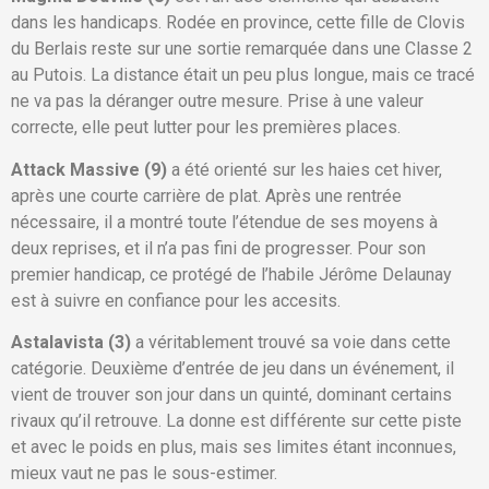
dans les handicaps. Rodée en province, cette fille de Clovis
du Berlais reste sur une sortie remarquée dans une Classe 2
au Putois. La distance était un peu plus longue, mais ce tracé
ne va pas la déranger outre mesure. Prise à une valeur
correcte, elle peut lutter pour les premières places.
Attack Massive (9)
a été orienté sur les haies cet hiver,
après une courte carrière de plat. Après une rentrée
nécessaire, il a montré toute l’étendue de ses moyens à
deux reprises, et il n’a pas fini de progresser. Pour son
premier handicap, ce protégé de l’habile Jérôme Delaunay
est à suivre en confiance pour les accesits.
Astalavista (3)
a véritablement trouvé sa voie dans cette
catégorie. Deuxième d’entrée de jeu dans un événement, il
vient de trouver son jour dans un quinté, dominant certains
rivaux qu’il retrouve. La donne est différente sur cette piste
et avec le poids en plus, mais ses limites étant inconnues,
mieux vaut ne pas le sous-estimer.