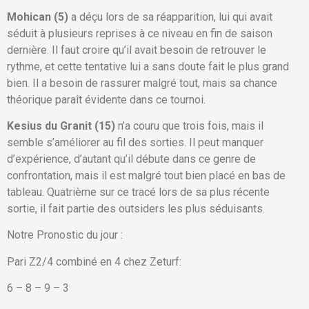
Mohican (5)
a déçu lors de sa réapparition, lui qui avait
séduit à plusieurs reprises à ce niveau en fin de saison
dernière. Il faut croire qu’il avait besoin de retrouver le
rythme, et cette tentative lui a sans doute fait le plus grand
bien. Il a besoin de rassurer malgré tout, mais sa chance
théorique paraît évidente dans ce tournoi.
Kesius du Granit (15)
n’a couru que trois fois, mais il
semble s’améliorer au fil des sorties. Il peut manquer
d’expérience, d’autant qu’il débute dans ce genre de
confrontation, mais il est malgré tout bien placé en bas de
tableau. Quatrième sur ce tracé lors de sa plus récente
sortie, il fait partie des outsiders les plus séduisants.
Notre Pronostic du jour :
Pari Z2/4 combiné en 4 chez Zeturf:
6 – 8 – 9 – 3