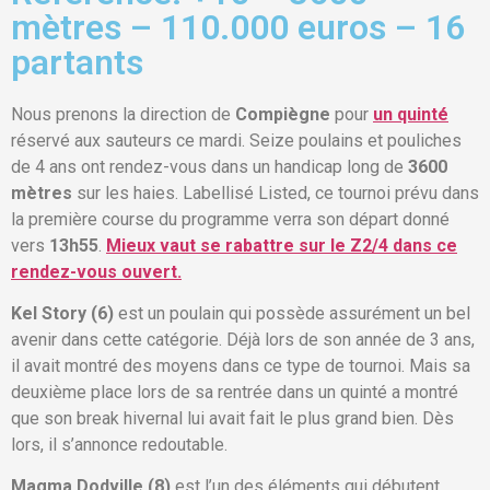
mètres – 110.000 euros – 16
partants
Nous prenons la direction de
Compiègne
pour
un quinté
réservé aux sauteurs ce mardi. Seize poulains et pouliches
de 4 ans ont rendez-vous dans un handicap long de
3600
mètres
sur les haies. Labellisé Listed, ce tournoi prévu dans
la première course du programme verra son départ donné
vers
13h55
.
Mieux vaut se rabattre sur le Z2/4 dans ce
rendez-vous ouvert.
Kel Story (6)
est un poulain qui possède assurément un bel
avenir dans cette catégorie. Déjà lors de son année de 3 ans,
il avait montré des moyens dans ce type de tournoi. Mais sa
deuxième place lors de sa rentrée dans un quinté a montré
que son break hivernal lui avait fait le plus grand bien. Dès
lors, il s’annonce redoutable.
Magma Dodville (8)
est l’un des éléments qui débutent