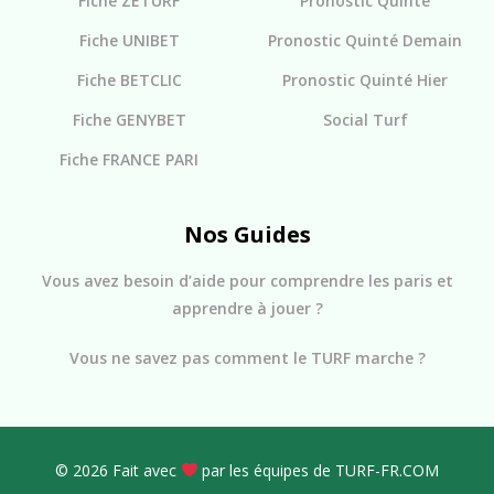
Fiche ZETURF
Pronostic Quinté
Fiche UNIBET
Pronostic Quinté Demain
Fiche BETCLIC
Pronostic Quinté Hier
Fiche GENYBET
Social Turf
Fiche FRANCE PARI
Nos Guides
Vous avez besoin d’aide pour comprendre les paris et
apprendre à jouer ?
Vous ne savez pas comment le TURF marche ?
© 2026 Fait avec
par les équipes de TURF-FR.COM