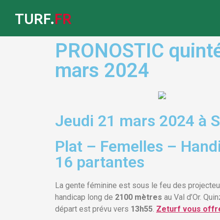
TURF.
FR
PRONOSTIC quinté 
mars 2024
Jeudi 21 mars 2024 à S
Plat – Femelles – Hand
16 partantes
La gente féminine est sous le feu des projecteu
handicap long de
2100 mètres
au Val d’Or. Qui
départ est prévu vers
13h55
.
Zeturf vous offr