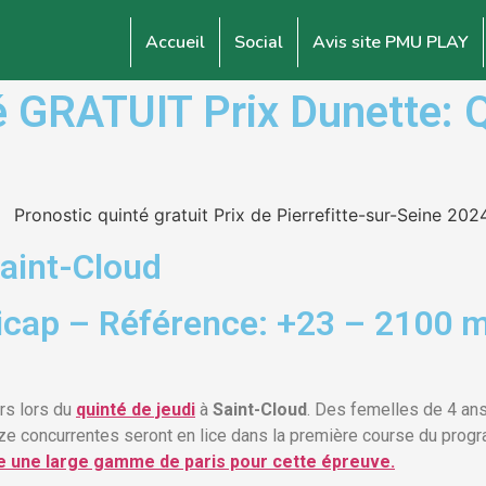
Accueil
Social
Avis site PMU PLAY
GRATUIT Prix Dunette: Qu
aint-Cloud
icap – Référence: +23 – 2100 m
rs lors du
quinté de jeudi
à
Saint-Cloud
. Des femelles de 4 an
nze concurrentes seront en lice dans la première course du progr
e une large gamme de paris pour cette épreuve.