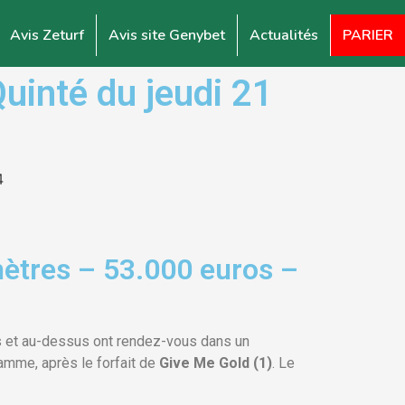
Avis Zeturf
Avis site Genybet
Actualités
PARIER
inté du jeudi 21
ètres – 53.000 euros –
s et au-dessus ont rendez-vous dans un
amme, après le forfait de
Give Me Gold (1)
. Le