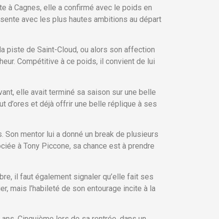
 à Cagnes, elle a confirmé avec le poids en
résente avec les plus hautes ambitions au départ
a piste de Saint-Cloud, ou alors son affection
eur. Compétitive à ce poids, il convient de lui
ant, elle avait terminé sa saison sur une belle
 d’ores et déjà offrir une belle réplique à ses
. Son mentor lui a donné un break de plusieurs
ociée à Tony Piccone, sa chance est à prendre
e, il faut également signaler qu’elle fait ses
r, mais l’habileté de son entourage incite à la
 ans. Cinquième lors de sa rentrée, dans un