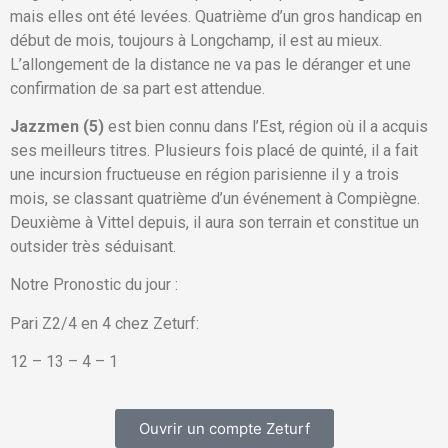
mais elles ont été levées. Quatrième d’un gros handicap en
début de mois, toujours à Longchamp, il est au mieux.
L’allongement de la distance ne va pas le déranger et une
confirmation de sa part est attendue.
Jazzmen (5)
est bien connu dans l’Est, région où il a acquis
ses meilleurs titres. Plusieurs fois placé de quinté, il a fait
une incursion fructueuse en région parisienne il y a trois
mois, se classant quatrième d’un événement à Compiègne.
Deuxième à Vittel depuis, il aura son terrain et constitue un
outsider très séduisant.
Notre Pronostic du jour :
Pari Z2/4 en 4 chez Zeturf:
12 – 13 – 4 – 1
Ouvrir un compte Zeturf