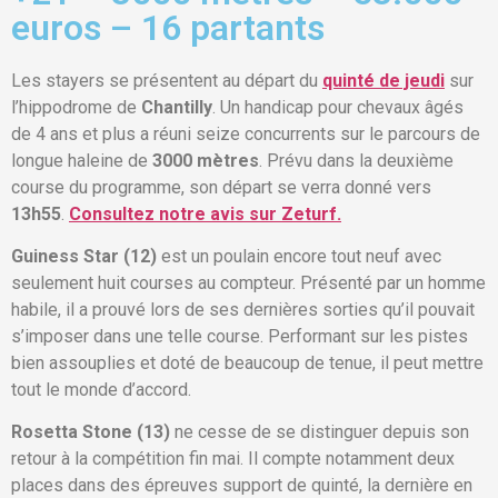
euros – 16 partants
Les stayers se présentent au départ du
quinté de jeudi
sur
l’hippodrome de
Chantilly
. Un handicap pour chevaux âgés
de 4 ans et plus a réuni seize concurrents sur le parcours de
longue haleine de
3000 mètres
. Prévu dans la deuxième
course du programme, son départ se verra donné vers
13h55
.
Consultez notre avis sur Zeturf.
Guiness Star (12)
est un poulain encore tout neuf avec
seulement huit courses au compteur. Présenté par un homme
habile, il a prouvé lors de ses dernières sorties qu’il pouvait
s’imposer dans une telle course. Performant sur les pistes
bien assouplies et doté de beaucoup de tenue, il peut mettre
tout le monde d’accord.
Rosetta Stone (13)
ne cesse de se distinguer depuis son
retour à la compétition fin mai. Il compte notamment deux
places dans des épreuves support de quinté, la dernière en