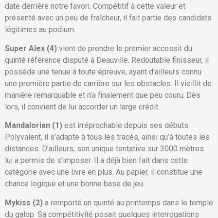
date derrière notre favori. Compétitif à cette valeur et
présenté avec un peu de fraîcheur, il fait partie des candidats
légitimes au podium.
Super Alex (4)
vient de prendre le premier accessit du
quinté référence disputé à Deauville. Redoutable finisseur, il
possède une tenue à toute épreuve, ayant d’ailleurs connu
une première partie de carrière sur les obstacles. Il vieillit de
manière remarquable et n’a finalement que peu couru. Dès
lors, il convient de lui accorder un large crédit.
Mandalorian (1)
est irréprochable depuis ses débuts.
Polyvalent, il s’adapte à tous les tracés, ainsi qu’à toutes les
distances. D’ailleurs, son unique tentative sur 3000 mètres
lui a permis de s’imposer. Il a déjà bien fait dans cette
catégorie avec une livre en plus. Au papier, il constitue une
chance logique et une bonne base de jeu.
Mykiss (2)
a remporté un quinté au printemps dans le temple
du galop. Sa compétitivité posait quelques interrogations