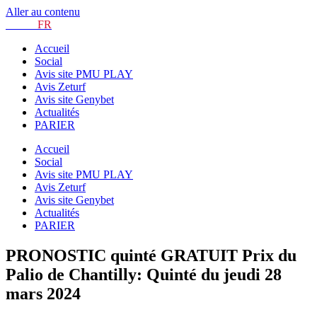
Aller au contenu
TURF.
FR
Accueil
Social
Avis site PMU PLAY
Avis Zeturf
Avis site Genybet
Actualités
PARIER
Accueil
Social
Avis site PMU PLAY
Avis Zeturf
Avis site Genybet
Actualités
PARIER
PRONOSTIC quinté GRATUIT Prix du
Palio de Chantilly: Quinté du jeudi 28
mars 2024