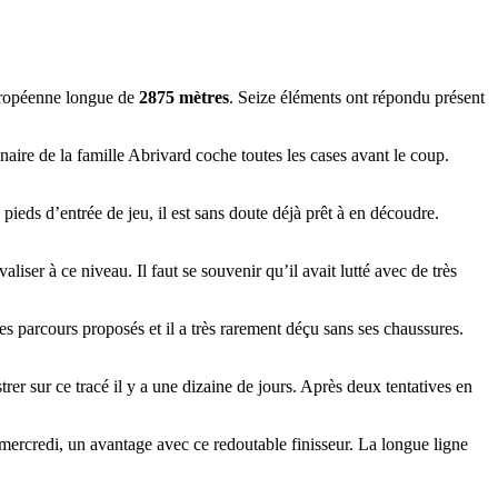
uropéenne longue de
2875 mètres
. Seize éléments ont répondu présent
aire de la famille Abrivard coche toutes les cases avant le coup.
 pieds d’entrée de jeu, il est sans doute déjà prêt à en découdre.
aliser à ce niveau. Il faut se souvenir qu’il avait lutté avec de très
s parcours proposés et il a très rarement déçu sans ses chaussures.
strer sur ce tracé il y a une dizaine de jours. Après deux tentatives en
e mercredi, un avantage avec ce redoutable finisseur. La longue ligne