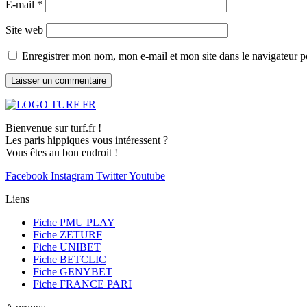
E-mail
*
Site web
Enregistrer mon nom, mon e-mail et mon site dans le navigateur
Bienvenue sur turf.fr !
Les paris hippiques vous intéressent ?
Vous êtes au bon endroit !
Facebook
Instagram
Twitter
Youtube
Liens
Fiche PMU PLAY
Fiche ZETURF
Fiche UNIBET
Fiche BETCLIC
Fiche GENYBET
Fiche FRANCE PARI