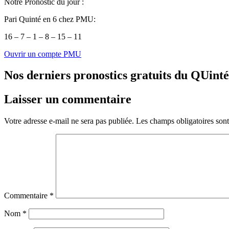
Notre Pronostic du jour :
Pari Quinté en 6 chez PMU:
16 – 7 – 1 – 8 – 15 – 11
Ouvrir un compte PMU
Nos derniers pronostics gratuits du QUint
Laisser un commentaire
Votre adresse e-mail ne sera pas publiée.
Les champs obligatoires son
Commentaire
*
Nom
*