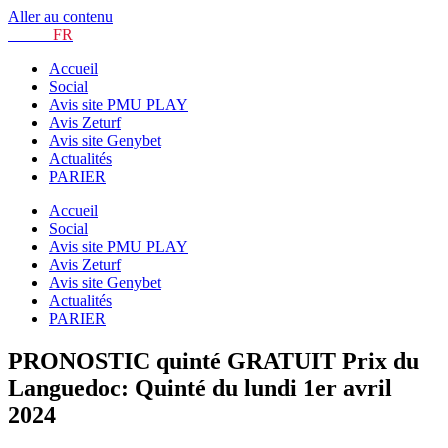
Aller au contenu
TURF.
FR
Accueil
Social
Avis site PMU PLAY
Avis Zeturf
Avis site Genybet
Actualités
PARIER
Accueil
Social
Avis site PMU PLAY
Avis Zeturf
Avis site Genybet
Actualités
PARIER
PRONOSTIC quinté GRATUIT Prix du
Languedoc: Quinté du lundi 1er avril
2024