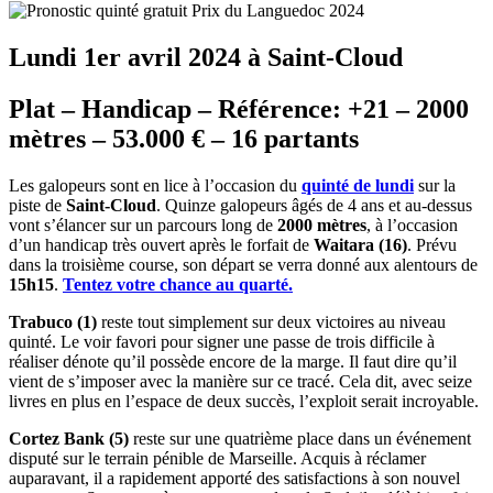
Lundi 1er avril 2024 à Saint-Cloud
Plat – Handicap – Référence: +21 – 2000
mètres – 53.000 € – 16 partants
Les galopeurs sont en lice à l’occasion du
quinté de lundi
sur la
piste de
Saint-Cloud
. Quinze galopeurs âgés de 4 ans et au-dessus
vont s’élancer sur un parcours long de
2000 mètres
, à l’occasion
d’un handicap très ouvert après le forfait de
Waitara (16)
. Prévu
dans la troisième course, son départ se verra donné aux alentours de
15h15
.
Tentez votre chance au quarté.
Trabuco (1)
reste tout simplement sur deux victoires au niveau
quinté. Le voir favori pour signer une passe de trois difficile à
réaliser dénote qu’il possède encore de la marge. Il faut dire qu’il
vient de s’imposer avec la manière sur ce tracé. Cela dit, avec seize
livres en plus en l’espace de deux succès, l’exploit serait incroyable.
Cortez Bank (5)
reste sur une quatrième place dans un événement
disputé sur le terrain pénible de Marseille. Acquis à réclamer
auparavant, il a rapidement apporté des satisfactions à son nouvel