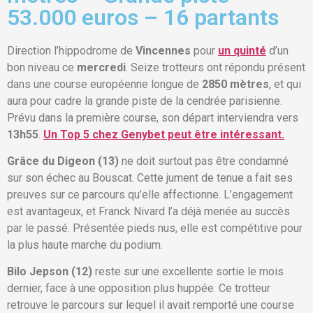
53.000 euros – 16 partants
Direction l’hippodrome de
Vincennes
pour
un quinté
d’un
bon niveau ce
mercredi
. Seize trotteurs ont répondu présent
dans une course européenne longue de
2850 mètres
, et qui
aura pour cadre la grande piste de la cendrée parisienne.
Prévu dans la première course, son départ interviendra vers
13h55
.
Un Top 5 chez Genybet peut être intéressant.
Grâce du Digeon (13)
ne doit surtout pas être condamné
sur son échec au Bouscat. Cette jument de tenue a fait ses
preuves sur ce parcours qu’elle affectionne. L’engagement
est avantageux, et Franck Nivard l’a déjà menée au succès
par le passé. Présentée pieds nus, elle est compétitive pour
la plus haute marche du podium.
Bilo Jepson (12)
reste sur une excellente sortie le mois
dernier, face à une opposition plus huppée. Ce trotteur
retrouve le parcours sur lequel il avait remporté une course