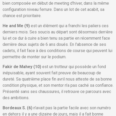
bien composée en début de meeting d’hiver, dans la même
configuration niveau ferrure. Dans un lot de cet acabit, sa
chance est prioritaire.
He and Me (9)
est un élément qui a franchi les paliers ces
derniers mois. Ses soucis au départ sont désormais derrière
lui et ce dur à cuire a bien tenu sa partie en récemment face
derrière deux sujets de 6 ans doués. En l’absence de ses
cadets, il fait face à des conditions de course qui peuvent lui
permettre de monter sur le podium.
Fakir de Mahey (10)
est un trotteur qui possède un fond
inépuisable, ayant souvent fait preuve de beaucoup de
dureté. Sa quatrième place fin avril nous atteste de sa bonne
condition physique, et son mentor n’a pas caché sa confiance.
Présenté sans ses chaussures, il retrouve ce parcours avec
des ambitions.
Bordeaux S. (6)
n’avait pas la partie facile avec son numéro
en dehors il y a une dizaine de jours, mais il a fait bonne