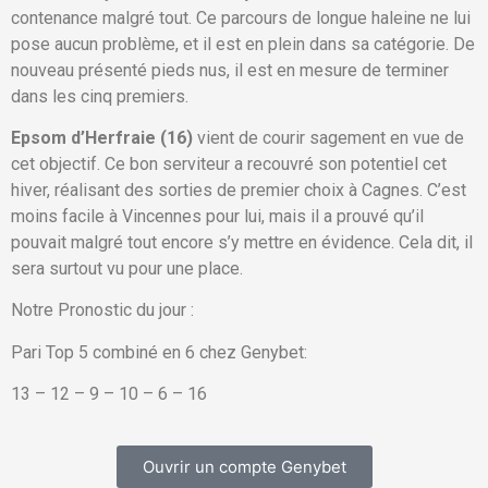
contenance malgré tout. Ce parcours de longue haleine ne lui
pose aucun problème, et il est en plein dans sa catégorie. De
nouveau présenté pieds nus, il est en mesure de terminer
dans les cinq premiers.
Epsom d’Herfraie (16)
vient de courir sagement en vue de
cet objectif. Ce bon serviteur a recouvré son potentiel cet
hiver, réalisant des sorties de premier choix à Cagnes. C’est
moins facile à Vincennes pour lui, mais il a prouvé qu’il
pouvait malgré tout encore s’y mettre en évidence. Cela dit, il
sera surtout vu pour une place.
Notre Pronostic du jour :
Pari Top 5 combiné en 6 chez Genybet:
13 – 12 – 9 – 10 – 6 – 16
Ouvrir un compte Genybet