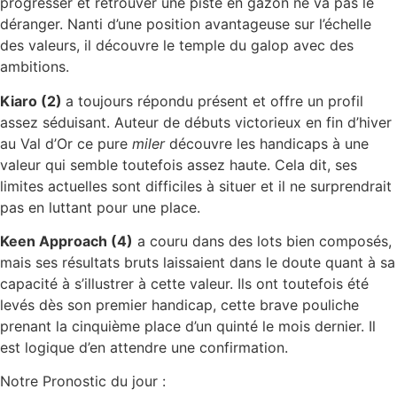
progresser et retrouver une piste en gazon ne va pas le
déranger. Nanti d’une position avantageuse sur l’échelle
des valeurs, il découvre le temple du galop avec des
ambitions.
Kiaro (2)
a toujours répondu présent et offre un profil
assez séduisant. Auteur de débuts victorieux en fin d’hiver
au Val d’Or ce pure
miler
découvre les handicaps à une
valeur qui semble toutefois assez haute. Cela dit, ses
limites actuelles sont difficiles à situer et il ne surprendrait
pas en luttant pour une place.
Keen Approach (4)
a couru dans des lots bien composés,
mais ses résultats bruts laissaient dans le doute quant à sa
capacité à s’illustrer à cette valeur. Ils ont toutefois été
levés dès son premier handicap, cette brave pouliche
prenant la cinquième place d’un quinté le mois dernier. Il
est logique d’en attendre une confirmation.
Notre Pronostic du jour :