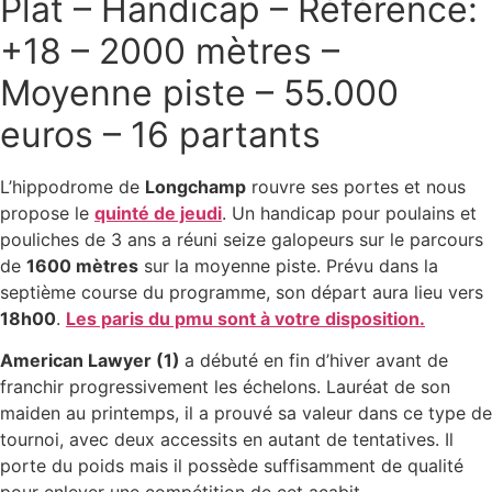
Plat – Handicap – Référence:
+18 – 2000 mètres –
Moyenne piste – 55.000
euros – 16 partants
L’hippodrome de
Longchamp
rouvre ses portes et nous
propose le
quinté de jeudi
. Un handicap pour poulains et
pouliches de 3 ans a réuni seize galopeurs sur le parcours
de
1600 mètres
sur la moyenne piste. Prévu dans la
septième course du programme, son départ aura lieu vers
18h00
.
Les paris du pmu sont à votre disposition.
American Lawyer (1)
a débuté en fin d’hiver avant de
franchir progressivement les échelons. Lauréat de son
maiden au printemps, il a prouvé sa valeur dans ce type de
tournoi, avec deux accessits en autant de tentatives. Il
porte du poids mais il possède suffisamment de qualité