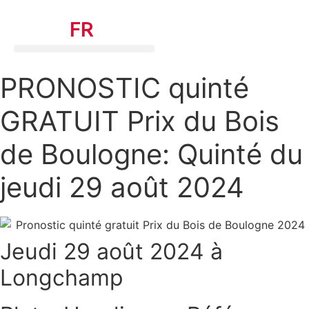
Aller
TURF.
FR
au
contenu
PRONOSTIC quinté
GRATUIT Prix du Bois
de Boulogne: Quinté du
jeudi 29 août 2024
Jeudi 29 août 2024 à
Longchamp