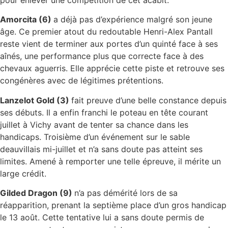
pour enlever une compétition de cet acabit.
Amorcita (6)
a déjà pas d’expérience malgré son jeune
âge. Ce premier atout du redoutable Henri-Alex Pantall
reste vient de terminer aux portes d’un quinté face à ses
aînés, une performance plus que correcte face à des
chevaux aguerris. Elle apprécie cette piste et retrouve ses
congénères avec de légitimes prétentions.
Lanzelot Gold (3)
fait preuve d’une belle constance depuis
ses débuts. Il a enfin franchi le poteau en tête courant
juillet à Vichy avant de tenter sa chance dans les
handicaps. Troisième d’un événement sur le sable
deauvillais mi-juillet et n’a sans doute pas atteint ses
limites. Amené à remporter une telle épreuve, il mérite un
large crédit.
Gilded Dragon (9)
n’a pas démérité lors de sa
réapparition, prenant la septième place d’un gros handicap
le 13 août. Cette tentative lui a sans doute permis de