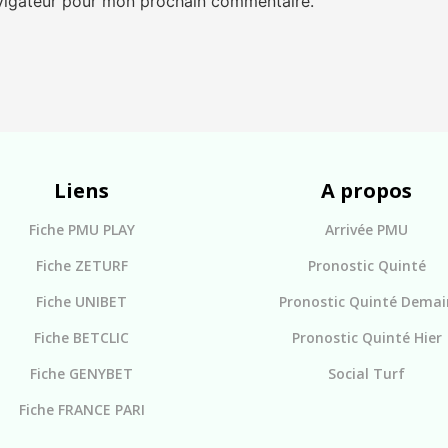
avigateur pour mon prochain commentaire.
Liens
A propos
Fiche PMU PLAY
Arrivée PMU
Fiche ZETURF
Pronostic Quinté
Fiche UNIBET
Pronostic Quinté Demai
Fiche BETCLIC
Pronostic Quinté Hier
Fiche GENYBET
Social Turf
Fiche FRANCE PARI