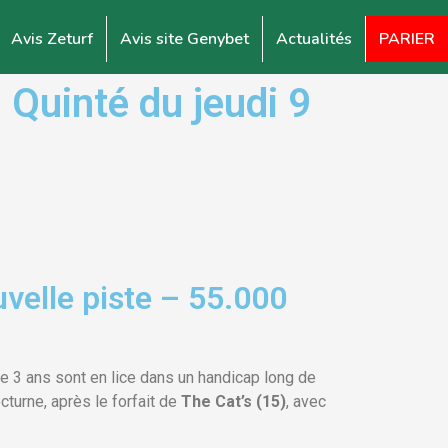
Avis Zeturf
Avis site Genybet
Actualités
PARIER
Quinté du jeudi 9
velle piste – 55.000
de 3 ans sont en lice dans un handicap long de
turne, après le forfait de
The Cat’s (15)
, avec