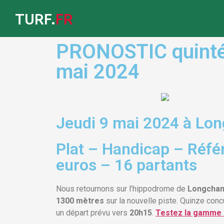
TURF.
FR
PRONOSTIC quinté G
mai 2024
Jeudi 9 mai 2024 à Lo
Plat – Handicap – Réfé
euros – 16 partants
Nous retournons sur l’hippodrome de
Longcha
1300 mètres
sur la nouvelle piste. Quinze conc
un départ prévu vers
20h15
.
Testez la gamme 