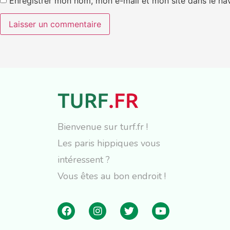
Enregistrer mon nom, mon e-mail et mon site dans le n
Bienvenue sur turf.fr !
Les paris hippiques vous
intéressent ?
Vous êtes au bon endroit !