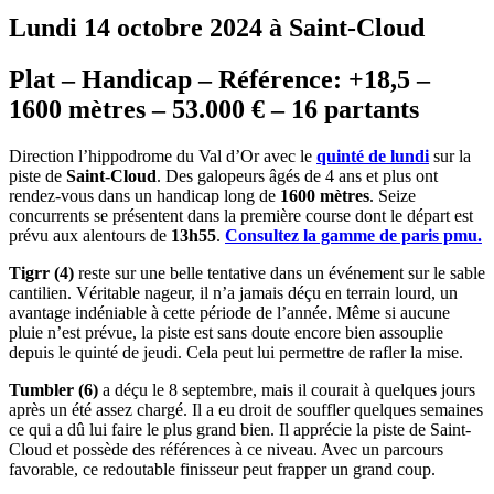
Lundi 14 octobre 2024 à Saint-Cloud
Plat – Handicap – Référence: +18,5 –
1600 mètres – 53.000 € – 16 partants
Direction l’hippodrome du Val d’Or avec le
quinté de lundi
sur la
piste de
Saint-Cloud
. Des galopeurs âgés de 4 ans et plus ont
rendez-vous dans un handicap long de
1600 mètres
. Seize
concurrents se présentent dans la première course dont le départ est
prévu aux alentours de
13h55
.
Consultez la gamme de paris pmu.
Tigrr (4)
reste sur une belle tentative dans un événement sur le sable
cantilien. Véritable nageur, il n’a jamais déçu en terrain lourd, un
avantage indéniable à cette période de l’année. Même si aucune
pluie n’est prévue, la piste est sans doute encore bien assouplie
depuis le quinté de jeudi. Cela peut lui permettre de rafler la mise.
Tumbler (6)
a déçu le 8 septembre, mais il courait à quelques jours
après un été assez chargé. Il a eu droit de souffler quelques semaines
ce qui a dû lui faire le plus grand bien. Il apprécie la piste de Saint-
Cloud et possède des références à ce niveau. Avec un parcours
favorable, ce redoutable finisseur peut frapper un grand coup.