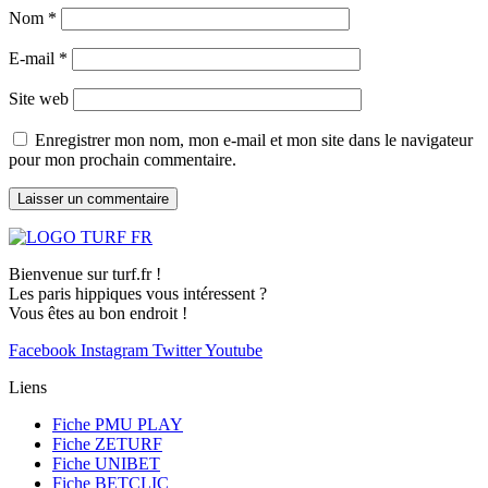
Nom
*
E-mail
*
Site web
Enregistrer mon nom, mon e-mail et mon site dans le navigateur
pour mon prochain commentaire.
Bienvenue sur turf.fr !
Les paris hippiques vous intéressent ?
Vous êtes au bon endroit !
Facebook
Instagram
Twitter
Youtube
Liens
Fiche PMU PLAY
Fiche ZETURF
Fiche UNIBET
Fiche BETCLIC