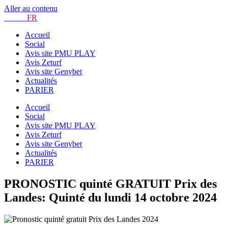
Aller au contenu
TURF.
FR
Accueil
Social
Avis site PMU PLAY
Avis Zeturf
Avis site Genybet
Actualités
PARIER
Accueil
Social
Avis site PMU PLAY
Avis Zeturf
Avis site Genybet
Actualités
PARIER
PRONOSTIC quinté GRATUIT Prix des
Landes: Quinté du lundi 14 octobre 2024