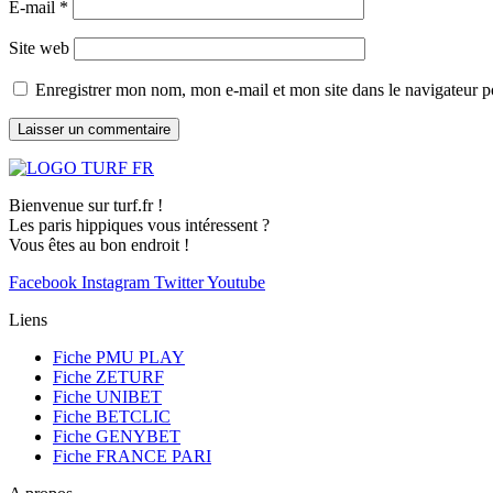
E-mail
*
Site web
Enregistrer mon nom, mon e-mail et mon site dans le navigateur
Bienvenue sur turf.fr !
Les paris hippiques vous intéressent ?
Vous êtes au bon endroit !
Facebook
Instagram
Twitter
Youtube
Liens
Fiche PMU PLAY
Fiche ZETURF
Fiche UNIBET
Fiche BETCLIC
Fiche GENYBET
Fiche FRANCE PARI