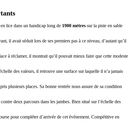
rtants
t en lice dans un handicap long de
1900 mètres
sur la piste en sable
nt, il avait séduit lors de ses premiers pas à ce niveau, d’autant qu’il
lace à réclamer, il montrait qu’il pouvait mieux faire que cette modeste
échelle des valeurs, il retrouve une surface sur laquelle il n’a jamais
t pris plusieurs places. Sa bonne rentrée nous assure de sa condition
 contre deux parcours dans les jambes. Bien situé sur l’échelle des
 course pour compléter d’arrivée de cet événement. Compétitive en