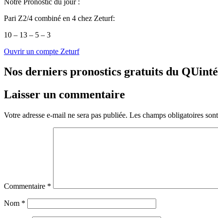
Notre Pronostic du jour :
Pari Z2/4 combiné en 4 chez Zeturf:
10 – 13 – 5 – 3
Ouvrir un compte Zeturf
Nos derniers pronostics gratuits du QUint
Laisser un commentaire
Votre adresse e-mail ne sera pas publiée.
Les champs obligatoires son
Commentaire
*
Nom
*