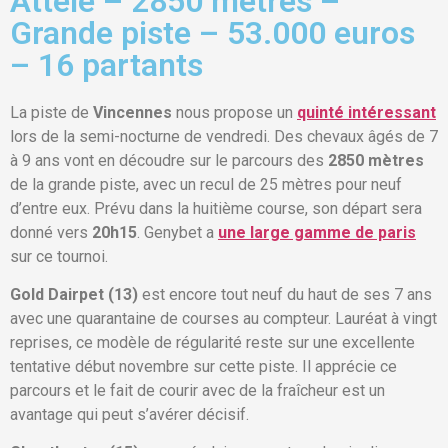
Attelé – 2850 mètres –
Grande piste – 53.000 euros
– 16 partants
La piste de
Vincennes
nous propose un
quinté intéressant
lors de la semi-nocturne de vendredi. Des chevaux âgés de 7
à 9 ans vont en découdre sur le parcours des
2850 mètres
de la grande piste, avec un recul de 25 mètres pour neuf
d’entre eux. Prévu dans la huitième course, son départ sera
donné vers
20h15
. Genybet a
une large gamme de paris
sur ce tournoi.
Gold Dairpet (13)
est encore tout neuf du haut de ses 7 ans
avec une quarantaine de courses au compteur. Lauréat à vingt
reprises, ce modèle de régularité reste sur une excellente
tentative début novembre sur cette piste. Il apprécie ce
parcours et le fait de courir avec de la fraîcheur est un
avantage qui peut s’avérer décisif.