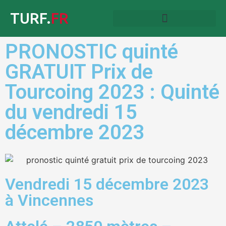
TURF.
FR
PRONOSTIC quinté
GRATUIT Prix de
Tourcoing 2023 : Quinté
du vendredi 15
décembre 2023
Vendredi 15 décembre 2023
à Vincennes