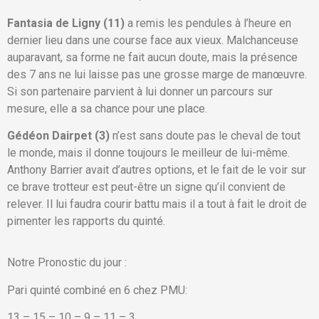
Fantasia de Ligny (11)
a remis les pendules à l’heure en
dernier lieu dans une course face aux vieux. Malchanceuse
auparavant, sa forme ne fait aucun doute, mais la présence
des 7 ans ne lui laisse pas une grosse marge de manœuvre.
Si son partenaire parvient à lui donner un parcours sur
mesure, elle a sa chance pour une place.
Gédéon Dairpet (3)
n’est sans doute pas le cheval de tout
le monde, mais il donne toujours le meilleur de lui-même.
Anthony Barrier avait d’autres options, et le fait de le voir sur
ce brave trotteur est peut-être un signe qu’il convient de
relever. Il lui faudra courir battu mais il a tout à fait le droit de
pimenter les rapports du quinté.
Notre Pronostic du jour :
Pari quinté combiné en 6 chez PMU:
13 – 15 – 10 – 9 – 11 – 3