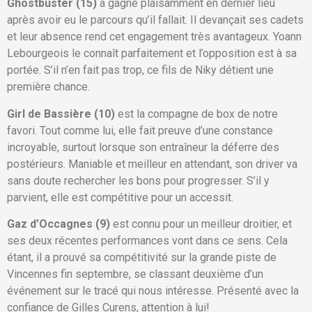
Ghostbuster (15)
a gagné plaisamment en dernier lieu
après avoir eu le parcours qu’il fallait. Il devançait ses cadets
et leur absence rend cet engagement très avantageux. Yoann
Lebourgeois le connaît parfaitement et l’opposition est à sa
portée. S’il n’en fait pas trop, ce fils de Niky détient une
première chance.
Girl de Bassière (10)
est la compagne de box de notre
favori. Tout comme lui, elle fait preuve d’une constance
incroyable, surtout lorsque son entraîneur la déferre des
postérieurs. Maniable et meilleur en attendant, son driver va
sans doute rechercher les bons pour progresser. S’il y
parvient, elle est compétitive pour un accessit.
Gaz d’Occagnes (9)
est connu pour un meilleur droitier, et
ses deux récentes performances vont dans ce sens. Cela
étant, il a prouvé sa compétitivité sur la grande piste de
Vincennes fin septembre, se classant deuxième d’un
événement sur le tracé qui nous intéresse. Présenté avec la
confiance de Gilles Curens, attention à lui!