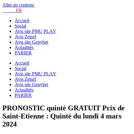
Aller au contenu
TURF.
FR
Accueil
Social
Avis site PMU PLAY
Avis Zeturf
Avis site Genybet
Actualités
PARIER
Accueil
Social
Avis site PMU PLAY
Avis Zeturf
Avis site Genybet
Actualités
PARIER
PRONOSTIC quinté GRATUIT Prix de
Saint-Etienne : Quinté du lundi 4 mars
2024