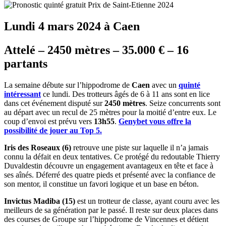
Lundi 4 mars 2024 à Caen
Attelé – 2450 mètres – 35.000 € – 16
partants
La semaine débute sur l’hippodrome de
Caen
avec un
quinté
intéressant
ce lundi. Des trotteurs âgés de 6 à 11 ans sont en lice
dans cet événement disputé sur
2450 mètres
. Seize concurrents sont
au départ avec un recul de 25 mètres pour la moitié d’entre eux. Le
coup d’envoi est prévu vers
13h55
.
Genybet vous offre la
possibilité de jouer au Top 5.
Iris des Roseaux (6)
retrouve une piste sur laquelle il n’a jamais
connu la défait en deux tentatives. Ce protégé du redoutable Thierry
Duvaldestin découvre un engagement avantageux en tête et face à
ses aînés. Déferré des quatre pieds et présenté avec la confiance de
son mentor, il constitue un favori logique et un base en béton.
Invictus Madiba (15)
est un trotteur de classe, ayant couru avec les
meilleurs de sa génération par le passé. Il reste sur deux places dans
des courses de Groupe sur l’hippodrome de Vincennes et détient