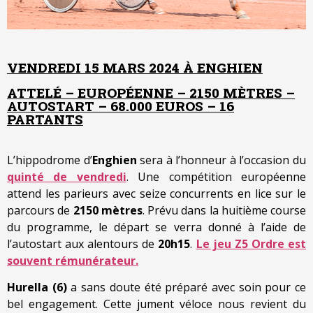
VENDREDI 15 MARS 2024 À ENGHIEN
ATTELÉ – EUROPÉENNE – 2150 MÈTRES –
AUTOSTART – 68.000 EUROS – 16
PARTANTS
L’hippodrome d’
Enghien
sera à l’honneur à l’occasion du
quinté de vendredi
. Une compétition européenne
attend les parieurs avec seize concurrents en lice sur le
parcours de
2150 mètres
. Prévu dans la huitième course
du programme, le départ se verra donné à l’aide de
l’autostart aux alentours de
20h15
.
Le jeu Z5 Ordre est
souvent rémunérateur.
Hurella (6)
a sans doute été préparé avec soin pour ce
bel engagement. Cette jument véloce nous revient du