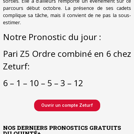
sorties. Elle a d’ailleurs remporté un événement sur ce
parcours début octobre. La présence de ses cadets
complique sa tâche, mais il convient de ne pas la sous-
estimer.
Notre Pronostic du jour :
Pari Z5 Ordre combiné en 6 chez
Zeturf:
6 – 1 – 10 – 5 – 3 – 12
Ouvrir un compte Zeturf
NOS DERNIERS PRONOSTICS GRATUITS
DU QUINTÉ+