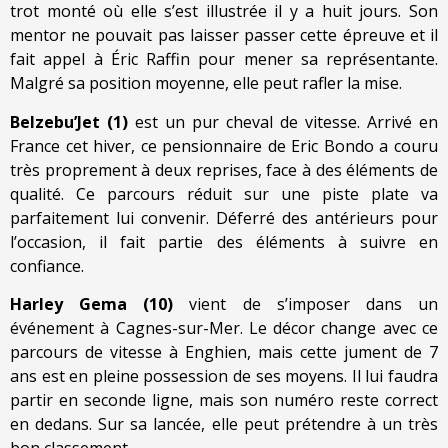
trot monté où elle s’est illustrée il y a huit jours. Son
mentor ne pouvait pas laisser passer cette épreuve et il
fait appel à Éric Raffin pour mener sa représentante.
Malgré sa position moyenne, elle peut rafler la mise.
Belzebu’Jet (1)
est un pur cheval de vitesse. Arrivé en
France cet hiver, ce pensionnaire de Eric Bondo a couru
très proprement à deux reprises, face à des éléments de
qualité. Ce parcours réduit sur une piste plate va
parfaitement lui convenir. Déferré des antérieurs pour
l’occasion, il fait partie des éléments à suivre en
confiance.
Harley Gema (10)
vient de s’imposer dans un
événement à Cagnes-sur-Mer. Le décor change avec ce
parcours de vitesse à Enghien, mais cette jument de 7
ans est en pleine possession de ses moyens. Il lui faudra
partir en seconde ligne, mais son numéro reste correct
en dedans. Sur sa lancée, elle peut prétendre à un très