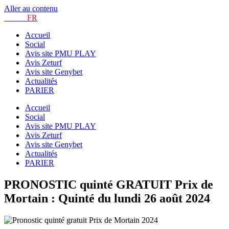
Aller au contenu
TURF.
FR
Accueil
Social
Avis site PMU PLAY
Avis Zeturf
Avis site Genybet
Actualités
PARIER
Accueil
Social
Avis site PMU PLAY
Avis Zeturf
Avis site Genybet
Actualités
PARIER
PRONOSTIC quinté GRATUIT Prix de
Mortain : Quinté du lundi 26 août 2024