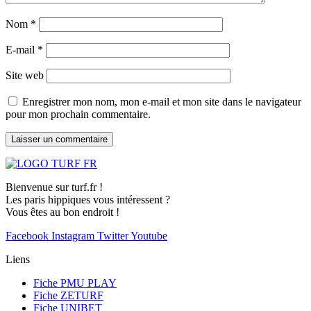
Nom
*
E-mail
*
Site web
Enregistrer mon nom, mon e-mail et mon site dans le navigateur
pour mon prochain commentaire.
Bienvenue sur turf.fr !
Les paris hippiques vous intéressent ?
Vous êtes au bon endroit !
Facebook
Instagram
Twitter
Youtube
Liens
Fiche PMU PLAY
Fiche ZETURF
Fiche UNIBET