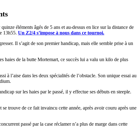
nts
 quinze éléments âgés de 5 ans et au-dessus en lice sur la distance de
de
13h55
.
Un Z2/4 s’impose à nous dans ce tournoi.
gresser. Il s’agit de son premier handicap, mais elle semble prise à un
 haies de la butte Mortemart, ce succès lui a valu un kilo de plus
ssi à l’aise dans les deux spécialités de l’obstacle. Son unique essai au
odium.
dicap sur les haies par le passé, il y effectue ses débuts en steeple.
et se trouve de ce fait invaincu cette année, après avoir couru après une
 concurrent passé par la case réclamer n’a plus de marge dans cette