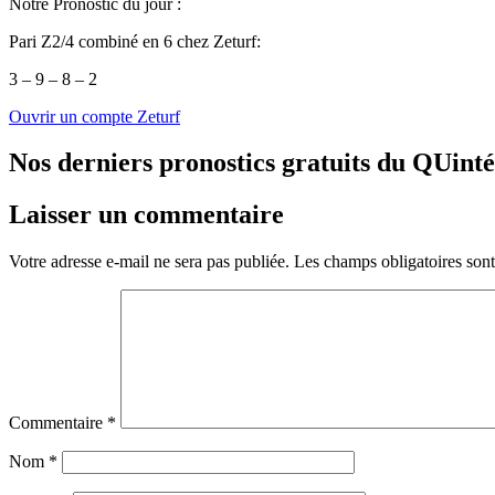
Notre Pronostic du jour :
Pari Z2/4 combiné en 6 chez Zeturf:
3 – 9 – 8 – 2
Ouvrir un compte Zeturf
Nos derniers pronostics gratuits du QUint
Laisser un commentaire
Votre adresse e-mail ne sera pas publiée.
Les champs obligatoires son
Commentaire
*
Nom
*