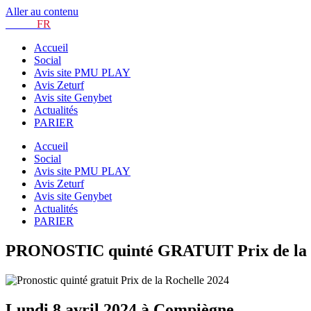
Aller au contenu
TURF.
FR
Accueil
Social
Avis site PMU PLAY
Avis Zeturf
Avis site Genybet
Actualités
PARIER
Accueil
Social
Avis site PMU PLAY
Avis Zeturf
Avis site Genybet
Actualités
PARIER
PRONOSTIC quinté GRATUIT Prix de la Roc
Lundi 8 avril 2024 à Compiègne