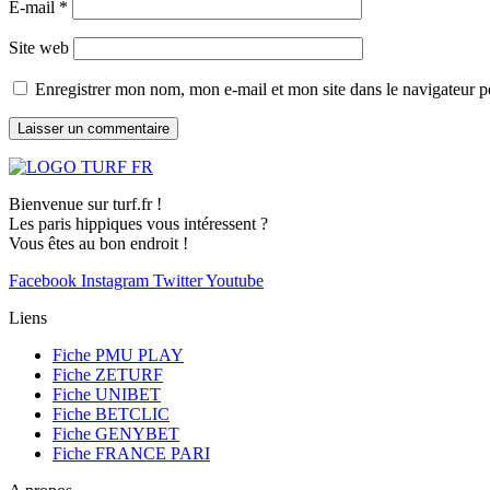
E-mail
*
Site web
Enregistrer mon nom, mon e-mail et mon site dans le navigateur
Bienvenue sur turf.fr !
Les paris hippiques vous intéressent ?
Vous êtes au bon endroit !
Facebook
Instagram
Twitter
Youtube
Liens
Fiche PMU PLAY
Fiche ZETURF
Fiche UNIBET
Fiche BETCLIC
Fiche GENYBET
Fiche FRANCE PARI