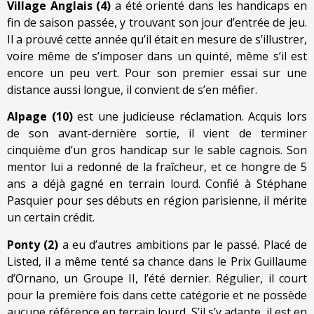
Village Anglais (4)
a été orienté dans les handicaps en
fin de saison passée, y trouvant son jour d’entrée de jeu.
Il a prouvé cette année qu’il était en mesure de s’illustrer,
voire même de s’imposer dans un quinté, même s’il est
encore un peu vert. Pour son premier essai sur une
distance aussi longue, il convient de s’en méfier.
Alpage (10)
est une judicieuse réclamation. Acquis lors
de son avant-dernière sortie, il vient de terminer
cinquième d’un gros handicap sur le sable cagnois. Son
mentor lui a redonné de la fraîcheur, et ce hongre de 5
ans a déjà gagné en terrain lourd. Confié à Stéphane
Pasquier pour ses débuts en région parisienne, il mérite
un certain crédit.
Ponty (2)
a eu d’autres ambitions par le passé. Placé de
Listed, il a même tenté sa chance dans le Prix Guillaume
d’Ornano, un Groupe II, l’été dernier. Régulier, il court
pour la première fois dans cette catégorie et ne possède
aucune référence en terrain lourd. S’il s’y adapte, il est en