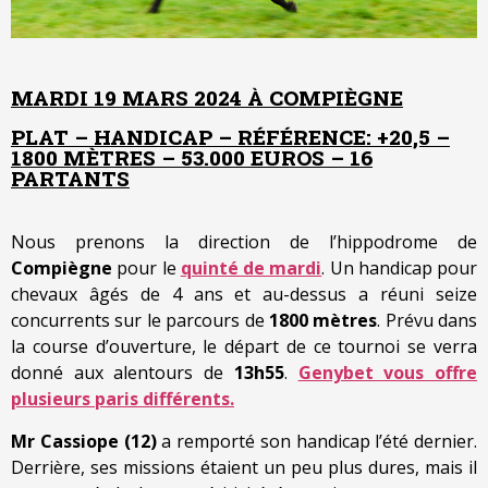
MARDI 19 MARS 2024 À COMPIÈGNE
PLAT – HANDICAP – RÉFÉRENCE: +20,5 –
1800 MÈTRES – 53.000 EUROS – 16
PARTANTS
Nous prenons la direction de l’hippodrome de
Compiègne
pour le
quinté de mardi
. Un handicap pour
chevaux âgés de 4 ans et au-dessus a réuni seize
concurrents sur le parcours de
1800 mètres
. Prévu dans
la course d’ouverture, le départ de ce tournoi se verra
donné aux alentours de
13h55
.
Genybet vous offre
plusieurs paris différents.
Mr Cassiope (12)
a remporté son handicap l’été dernier.
Derrière, ses missions étaient un peu plus dures, mais il