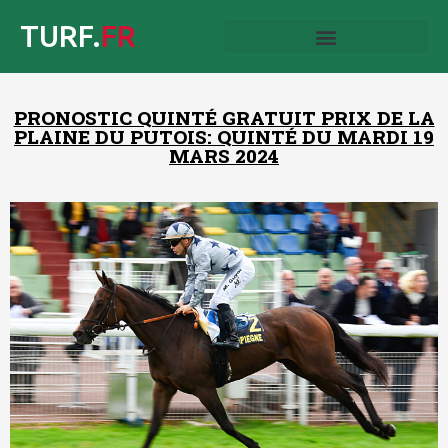
TURF.
FR
PRONOSTIC QUINTÉ GRATUIT PRIX DE LA
PLAINE DU PUTOIS: QUINTÉ DU MARDI 19
MARS 2024