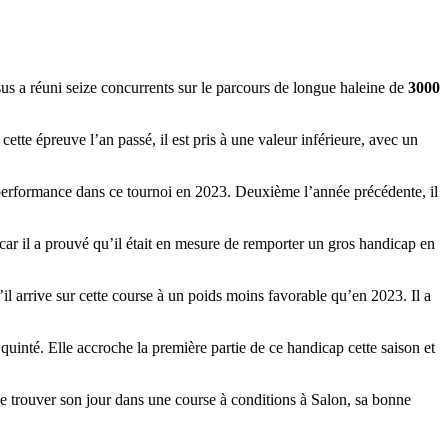
s a réuni seize concurrents sur le parcours de longue haleine de
3000
cette épreuve l’an passé, il est pris à une valeur inférieure, avec un
sa performance dans ce tournoi en 2023. Deuxième l’année précédente, il
e, car il a prouvé qu’il était en mesure de remporter un gros handicap en
il arrive sur cette course à un poids moins favorable qu’en 2023. Il a
 quinté. Elle accroche la première partie de ce handicap cette saison et
de trouver son jour dans une course à conditions à Salon, sa bonne