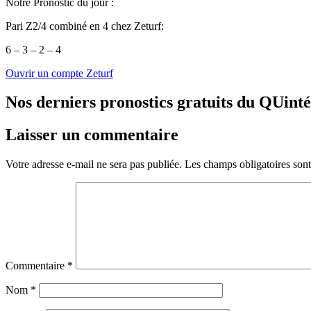
Notre Pronostic du jour :
Pari Z2/4 combiné en 4 chez Zeturf:
6 – 3 – 2 – 4
Ouvrir un compte Zeturf
Nos derniers pronostics gratuits du QUint
Laisser un commentaire
Votre adresse e-mail ne sera pas publiée.
Les champs obligatoires son
Commentaire
*
Nom
*