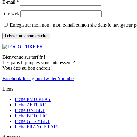
E-mail
*
Site web
Enregistrer mon nom, mon e-mail et mon site dans le navigateur
Bienvenue sur turf.fr !
Les paris hippiques vous intéressent ?
Vous êtes au bon endroit !
Facebook
Instagram
Twitter
Youtube
Liens
Fiche PMU PLAY
Fiche ZETURF
Fiche UNIBET
Fiche BETCLIC
Fiche GENYBET
Fiche FRANCE PARI