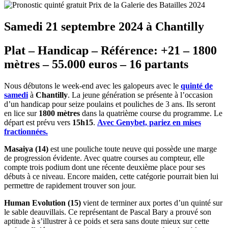
Samedi 21 septembre 2024 à Chantilly
Plat – Handicap – Référence: +21 – 1800
mètres – 55.000 euros – 16 partants
Nous débutons le week-end avec les galopeurs avec le
quinté de
samedi
à
Chantilly
. La jeune génération se présente à l’occasion
d’un handicap pour seize poulains et pouliches de 3 ans. Ils seront
en lice sur
1800 mètres
dans la quatrième course du programme. Le
départ est prévu vers
15h15
.
Avec Genybet, pariez en mises
fractionnées.
Masaiya (14)
est une pouliche toute neuve qui possède une marge
de progression évidente. Avec quatre courses au compteur, elle
compte trois podium dont une récente deuxième place pour ses
débuts à ce niveau. Encore maiden, cette catégorie pourrait bien lui
permettre de rapidement trouver son jour.
Human Evolution (15)
vient de terminer aux portes d’un quinté sur
le sable deauvillais. Ce représentant de Pascal Bary a prouvé son
aptitude à s’illustrer à ce poids et sera sans doute mieux sur cette