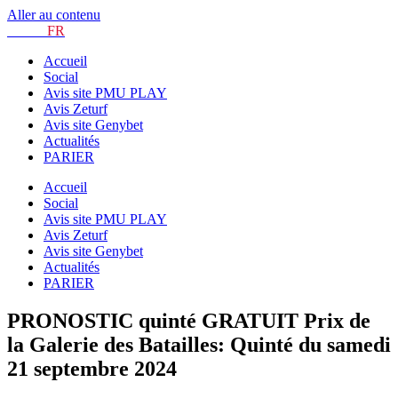
Aller au contenu
TURF.
FR
Accueil
Social
Avis site PMU PLAY
Avis Zeturf
Avis site Genybet
Actualités
PARIER
Accueil
Social
Avis site PMU PLAY
Avis Zeturf
Avis site Genybet
Actualités
PARIER
PRONOSTIC quinté GRATUIT Prix de
la Galerie des Batailles: Quinté du samedi
21 septembre 2024